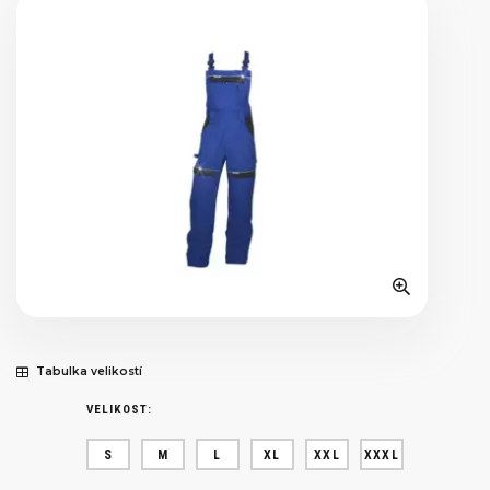
Tabulka velikostí
VELIKOST:
S
M
L
XL
XXL
XXXL