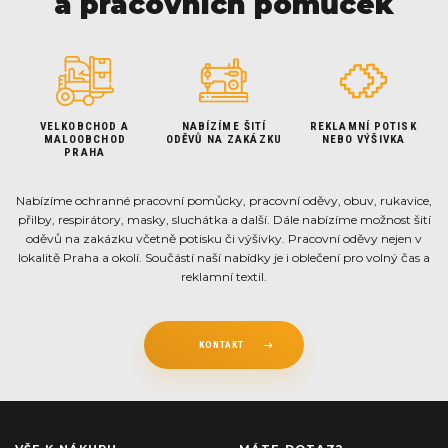
a pracovních pomůcek
VELKOBCHOD A
NABÍZÍME ŠITÍ
REKLAMNÍ POTISK
MALOOBCHOD
ODĚVŮ NA ZAKÁZKU
NEBO VÝŠIVKA
PRAHA
Nabízíme ochranné pracovní pomůcky, pracovní oděvy, obuv, rukavice,
přilby, respirátory, masky, sluchátka a další. Dále nabízíme možnost šití
oděvů na zakázku včetně potisku či výšivky. Pracovní oděvy nejen v
lokalitě Praha a okolí. Součástí naší nabídky je i oblečení pro volný čas a
reklamní textil.
KONTAKT