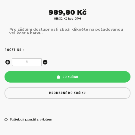
989,80 Kč
818,02 Kč bez DPH
Pro zjištění dostupnosti zboží klikněte na požadovanou
velikost a barvu.
POČET KS :
DO KOŠÍKU
HROMADNĚ DO KOŠÍKU
Potřebuji poradit s výběrem