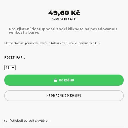
49,60 Kč
40,99 Kč bez DPH
Pro zjištění dostupnosti zboží klikněte na požadovanou
velikost a barvu.
Možno objednat pouze celé balení. 1 balení = 12 . Cena je uvedena za 1 kus.
POČET PÁR :
DO KOŠÍKU
HROMADNĚ DO KOŠÍKU
Potřebuji poradit s výběrem