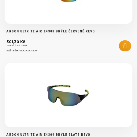
ARDON ULTRITE AIR E4308 BRÝLE ČERVENÉ REVO
301,30 Kč
249 Kč bez DPH
:
1110000004308
NÁŠ KÓD
ARDON ULTRITE AIR E4309 BRÝLE ZLATÉ REVO