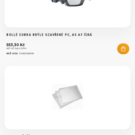
BOLLÉ COBRA BRÝLE UZAVŘENÉ PC, AS AF ČIRÁ
553,30 Kč
457 Kč bez DPH
:
1110501055181
NÁŠ KÓD