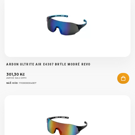
ARDON ULTRITE AIR E4307 BRÝLE MODRÉ REVO
301,30 Kč
249 Kč bez DPH
:
1110000004307
NÁŠ KÓD