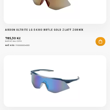
ARDON ULTRITE LG E4303 BRÝLE GOLD ZLATÝ ZORNÍK
785,30 Kč
649 Kč bez DPH
:
1110000004303
NÁŠ KÓD