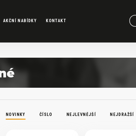
AKČNÍ NABÍDKY
KONTAKT
né
NOVINKY
ČÍSLO
NEJLEVNĚJŠÍ
NEJDRAŽŠÍ