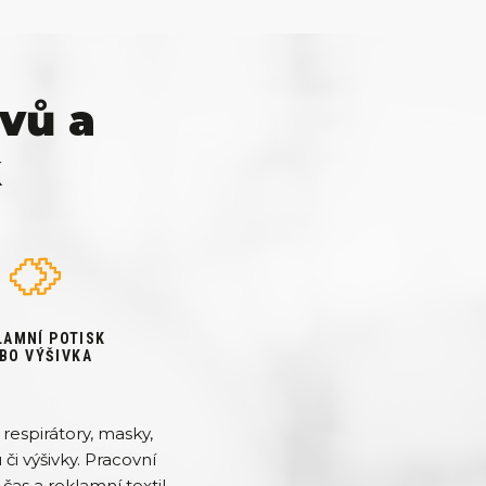
vů a
k
LAMNÍ POTISK
BO VÝŠIVKA
respirátory, masky,
či výšivky. Pracovní
čas a reklamní textil.