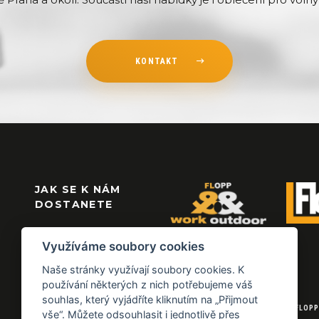
KONTAKT
JAK SE K NÁM
DOSTANETE
Využíváme soubory cookies
Naše stránky využívají soubory cookies. K
používání některých z nich potřebujeme váš
souhlas, který vyjádříte kliknutím na „Přijmout
© 2026 FLOPP
vše“. Můžete odsouhlasit i jednotlivě přes