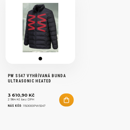
PW S547 VYHŘÍVANÁ BUNDA
ULTRASONIC HEATED
3 610,90 Kč
2 984 Kč bez DPH
:
1150000PWS547
NÁŠ KÓD