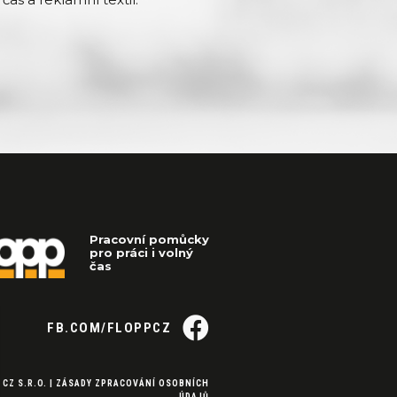
Pracovní pomůcky
pro práci i volný
čas
FB.COM/FLOPPCZ
 CZ S.R.O. |
ZÁSADY ZPRACOVÁNÍ OSOBNÍCH
ÚDAJŮ