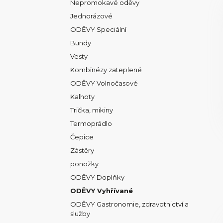
Nepromokavé oděvy
Jednorázové
ODĚVY Speciální
Bundy
Vesty
Kombinézy zateplené
ODĚVY Volnočasové
Kalhoty
Trička, mikiny
Termoprádlo
Čepice
Zástěry
ponožky
ODĚVY Doplňky
ODĚVY Vyhřívané
ODĚVY Gastronomie, zdravotnictví a
služby