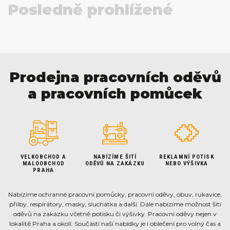
Posledně prohlížené
Prodejna pracovních oděvů
a pracovních pomůcek
VELKOBCHOD A
NABÍZÍME ŠITÍ
REKLAMNÍ POTISK
MALOOBCHOD
ODĚVŮ NA ZAKÁZKU
NEBO VÝŠIVKA
PRAHA
Nabízíme ochranné pracovní pomůcky, pracovní oděvy, obuv, rukavice,
přilby, respirátory, masky, sluchátka a další. Dále nabízíme možnost šití
oděvů na zakázku včetně potisku či výšivky. Pracovní oděvy nejen v
lokalitě Praha a okolí. Součástí naší nabídky je i oblečení pro volný čas a