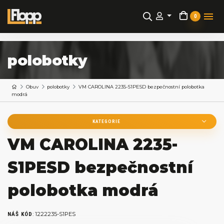
0
polobotky
Obuv
polobotky
VM CAROLINA 2235-S1PESD bezpečnostní polobotka
modrá
KATEGORIE
VM CAROLINA 2235-
S1PESD bezpečnostní
polobotka modrá
:
1222235-S1PES
NÁŠ KÓD