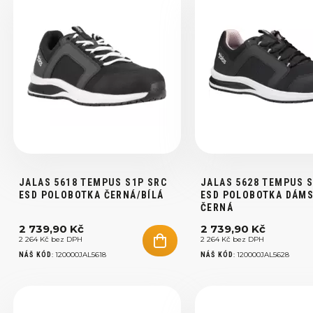
JALAS 5618 TEMPUS S1P SRC
JALAS 5628 TEMPUS 
ESD POLOBOTKA ČERNÁ/BÍLÁ
ESD POLOBOTKA DÁM
ČERNÁ
2 739,90 Kč
2 739,90 Kč
2 264 Kč bez DPH
2 264 Kč bez DPH
:
120000JAL5618
:
120000JAL5628
NÁŠ KÓD
NÁŠ KÓD