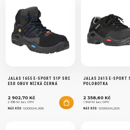
JALAS 1655 E-SPORT S1P SRC
JALAS 2615 E-SPORT 
ESD OBUV NÍZKÁ ČERNÁ
POLOBOTKA
2 902,70 Kč
2 358,60 Kč
2 398 Kč bez DPH
1 949 Kč bez DPH
:
120000JAL1655
:
120000JAL2615
NÁŠ KÓD
NÁŠ KÓD