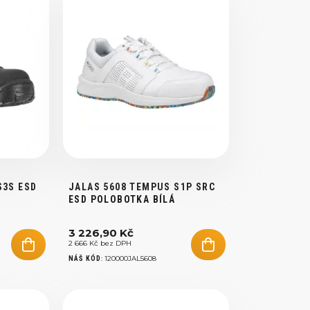
S3S ESD
JALAS 5608 TEMPUS S1P SRC
ESD POLOBOTKA BÍLÁ
3 226,90 Kč
2 666 Kč bez DPH
:
120000JAL5608
NÁŠ KÓD