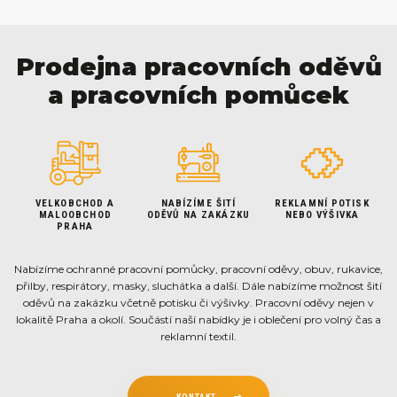
Prodejna pracovních oděvů
a pracovních pomůcek
VELKOBCHOD A
NABÍZÍME ŠITÍ
REKLAMNÍ POTISK
MALOOBCHOD
ODĚVŮ NA ZAKÁZKU
NEBO VÝŠIVKA
PRAHA
Nabízíme ochranné pracovní pomůcky, pracovní oděvy, obuv, rukavice,
přilby, respirátory, masky, sluchátka a další. Dále nabízíme možnost šití
oděvů na zakázku včetně potisku či výšivky. Pracovní oděvy nejen v
lokalitě Praha a okolí. Součástí naší nabídky je i oblečení pro volný čas a
reklamní textil.
KONTAKT