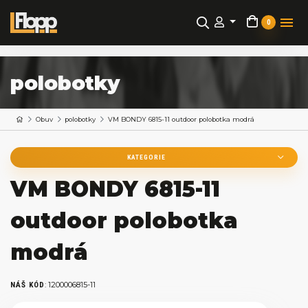
0
polobotky
Obuv
polobotky
VM BONDY 6815-11 outdoor polobotka modrá
KATEGORIE
VM BONDY 6815-11
outdoor polobotka
modrá
:
1200006815-11
NÁŠ KÓD