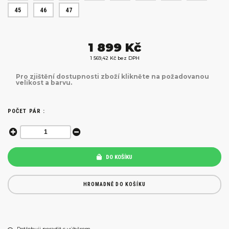
45
46
47
1 899 Kč
1 569,42 Kč bez DPH
Pro zjištění dostupnosti zboží klikněte na požadovanou
velikost a barvu.
POČET PÁR :
DO KOŠÍKU
HROMADNĚ DO KOŠÍKU