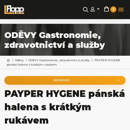
0
ODĚVY Gastronomie,
zdravotnictví a služby
Oděvy
ODĚVY Gastronomie, zdravotnictví a služby
PAYPER HYGENE
pánská halena s krátkým rukávem
KATEGORIE
PAYPER HYGENE pánská
halena s krátkým
rukávem