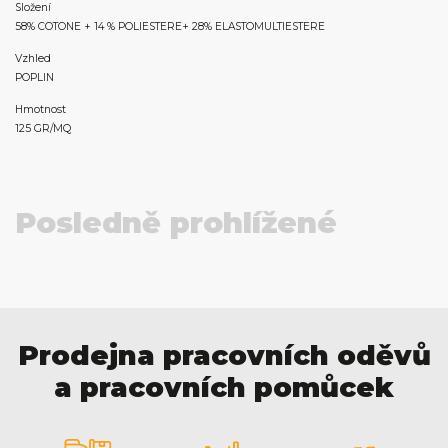
Složení
58% COTONE + 14 % POLIESTERE+ 28% ELASTOMULTIESTERE
Vzhled
POPLIN
Hmotnost
125 GR/MQ
Posledně prohlížené
Prodejna pracovních oděvů
a pracovních pomůcek