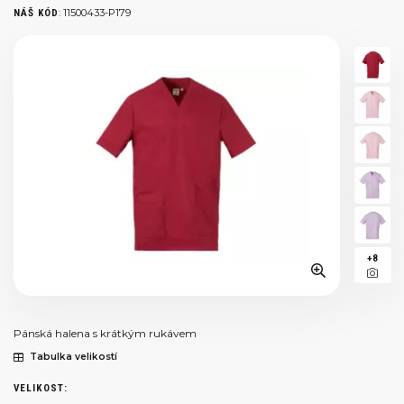
:
11500433-P179
NÁŠ KÓD
+8
Pánská halena s krátkým rukávem
Tabulka velikostí
VELIKOST: