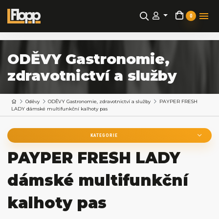
0
ODĚVY Gastronomie,
zdravotnictví a služby
Oděvy
ODĚVY Gastronomie, zdravotnictví a služby
PAYPER FRESH
LADY dámské multifunkční kalhoty pas
KATEGORIE
PAYPER FRESH LADY
dámské multifunkční
kalhoty pas