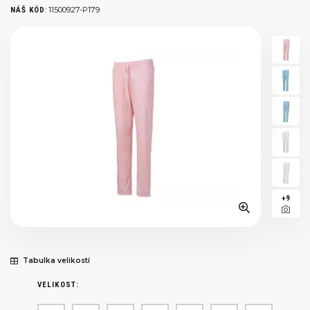
:
11500927-P179
NÁŠ KÓD
+9
Tabulka velikostí
VELIKOST: