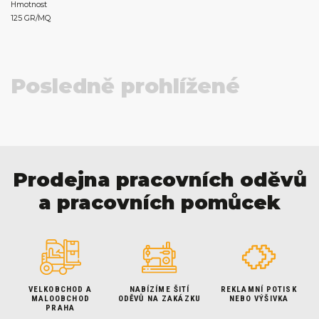
Hmotnost
125 GR/MQ
Posledně prohlížené
Prodejna pracovních oděvů
a pracovních pomůcek
VELKOBCHOD A
NABÍZÍME ŠITÍ
REKLAMNÍ POTISK
MALOOBCHOD
ODĚVŮ NA ZAKÁZKU
NEBO VÝŠIVKA
PRAHA