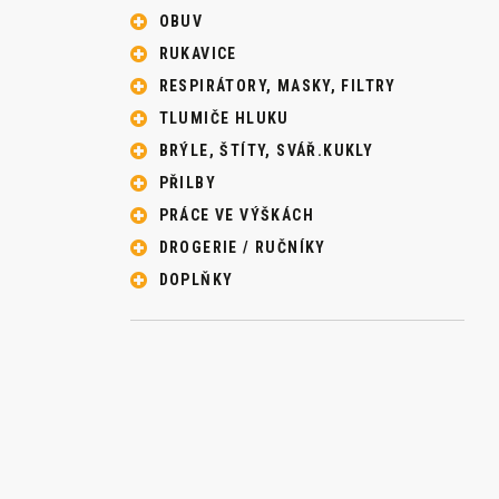
OBUV
RUKAVICE
RESPIRÁTORY, MASKY, FILTRY
TLUMIČE HLUKU
BRÝLE, ŠTÍTY, SVÁŘ.KUKLY
PŘILBY
PRÁCE VE VÝŠKÁCH
DROGERIE / RUČNÍKY
DOPLŇKY