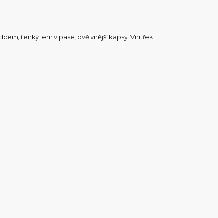
cem, tenký lem v pase, dvě vnější kapsy. Vnitřek: