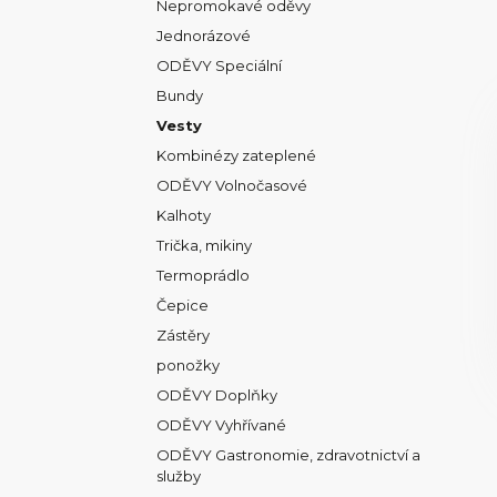
Nepromokavé oděvy
Jednorázové
ODĚVY Speciální
Bundy
Vesty
Kombinézy zateplené
ODĚVY Volnočasové
Kalhoty
Trička, mikiny
Termoprádlo
Čepice
Zástěry
ponožky
ODĚVY Doplňky
ODĚVY Vyhřívané
ODĚVY Gastronomie, zdravotnictví a
služby