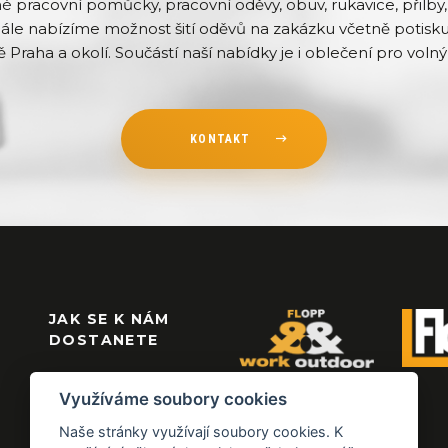
pracovní pomůcky, pracovní oděvy, obuv, rukavice, přilby, 
Dále nabízíme možnost šití oděvů na zakázku včetně potisku 
ě Praha a okolí. Součástí naší nabídky je i oblečení pro volný 
KONTAKT
JAK SE K NÁM
DOSTANETE
Využíváme soubory cookies
Naše stránky využívají soubory cookies. K