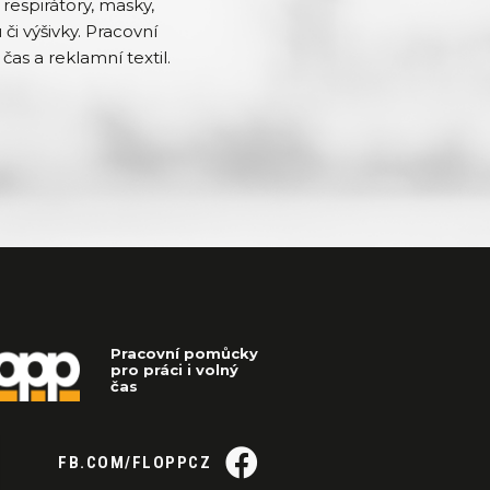
respirátory, masky,
či výšivky. Pracovní
čas a reklamní textil.
Pracovní pomůcky
pro práci i volný
čas
FB.COM/FLOPPCZ