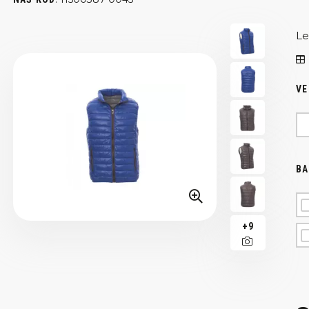
Le
VE
BA
+9