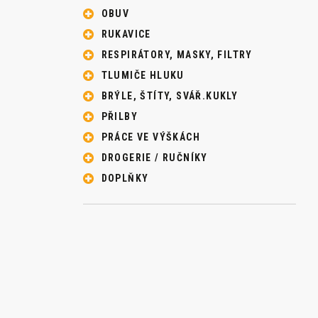
OBUV
RUKAVICE
RESPIRÁTORY, MASKY, FILTRY
TLUMIČE HLUKU
BRÝLE, ŠTÍTY, SVÁŘ.KUKLY
PŘILBY
PRÁCE VE VÝŠKÁCH
DROGERIE / RUČNÍKY
DOPLŇKY