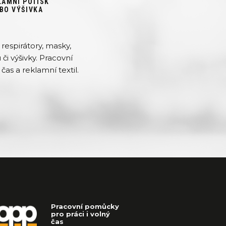
LAMNÍ POTISK
BO VÝŠIVKA
respirátory, masky,
či výšivky. Pracovní
čas a reklamní textil.
Pracovní pomůcky
pro práci i volný
čas