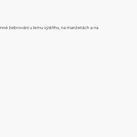
jemné žebrování u lemu výstřihu, na manžetách a na