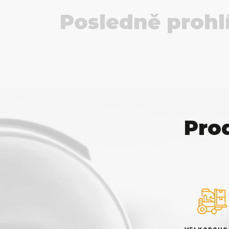
Posledně prohl
Pro