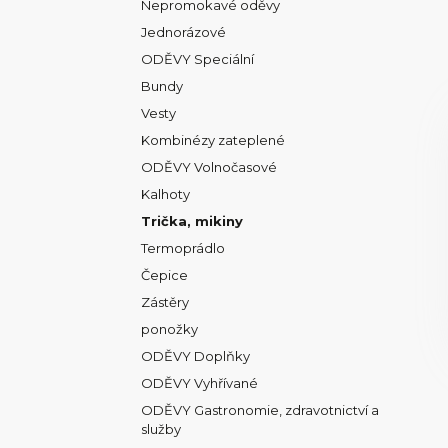
Nepromokavé oděvy
Jednorázové
ODĚVY Speciální
Bundy
Vesty
Kombinézy zateplené
ODĚVY Volnočasové
Kalhoty
Trička, mikiny
Termoprádlo
Čepice
Zástěry
ponožky
ODĚVY Doplňky
ODĚVY Vyhřívané
ODĚVY Gastronomie, zdravotnictví a
služby