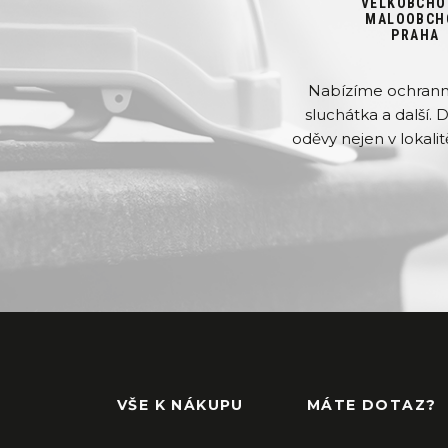
VELKOBCHO
MALOOBCH
PRAHA
Nabízíme ochranné 
sluchátka a další. 
oděvy nejen v lokalit
VŠE K NÁKUPU
MÁTE DOTAZ?