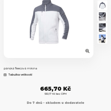
pánská fleecová mikina
Tabulka velikostí
665,70 Kč
550,17 Kč bez DPH
Do 7 dnů - skladem u dodavatele