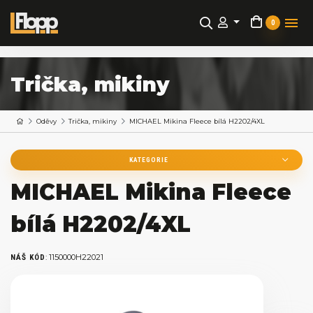
0
Trička, mikiny
Oděvy
Trička, mikiny
MICHAEL Mikina Fleece bílá H2202/4XL
KATEGORIE
MICHAEL Mikina Fleece
bílá H2202/4XL
:
1150000H22021
NÁŠ KÓD