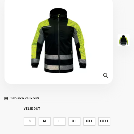
Tabulka velikostí
VELIKOST:
S
M
L
XL
XXL
XXXL