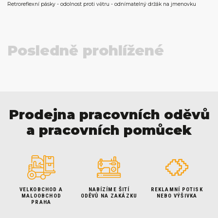
Retroreflexní pásky - odolnost proti větru - odnímatelný držák na jmenovku
Posledně prohlížené
Prodejna pracovních oděvů
a pracovních pomůcek
VELKOBCHOD A
NABÍZÍME ŠITÍ
REKLAMNÍ POTISK
MALOOBCHOD
ODĚVŮ NA ZAKÁZKU
NEBO VÝŠIVKA
PRAHA