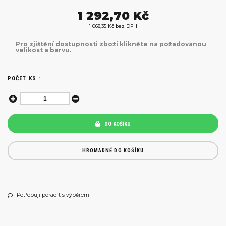
1 292,70 Kč
1 068,35 Kč bez DPH
Pro zjištění dostupnosti zboží klikněte na požadovanou
velikost a barvu.
POČET KS :
DO KOŠÍKU
HROMADNĚ DO KOŠÍKU
Potřebuji poradit s výběrem