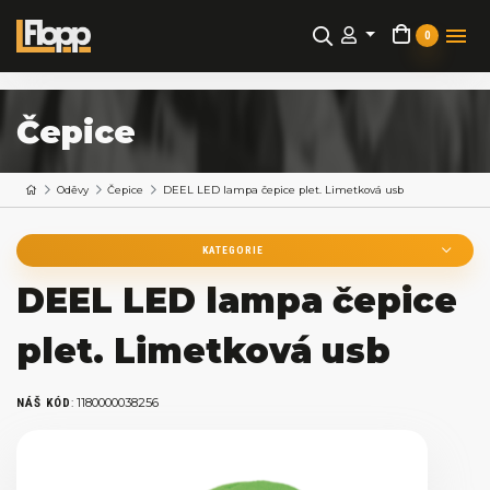
0
Čepice
Oděvy
Čepice
DEEL LED lampa čepice plet. Limetková usb
KATEGORIE
DEEL LED lampa čepice
plet. Limetková usb
:
1180000038256
NÁŠ KÓD