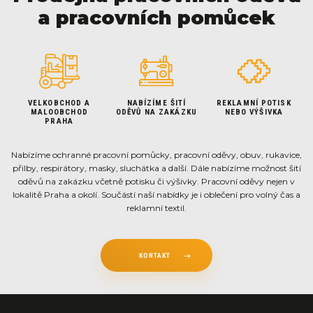
a pracovních pomůcek
VELKOBCHOD A
NABÍZÍME ŠITÍ
REKLAMNÍ POTISK
MALOOBCHOD
ODĚVŮ NA ZAKÁZKU
NEBO VÝŠIVKA
PRAHA
Nabízíme ochranné pracovní pomůcky, pracovní oděvy, obuv, rukavice,
přilby, respirátory, masky, sluchátka a další. Dále nabízíme možnost šití
oděvů na zakázku včetně potisku či výšivky. Pracovní oděvy nejen v
lokalitě Praha a okolí. Součástí naší nabídky je i oblečení pro volný čas a
reklamní textil.
KONTAKT