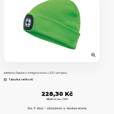
pletená čepice s integrovanou LED lampou
Tabulka velikostí
228,30 Kč
188,68 Kč bez DPH
Do 7 dnů - skladem u dodavatele