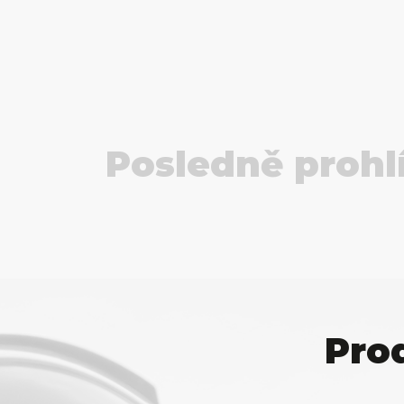
Posledně prohl
Pro