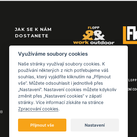
JAK SE K NÁM
DOSTANETE
Využíváme soubory cookies
Naše stránky využívají soubory cookies. K
používání některých z nich potřebujeme váš
souhlas, který vyjádříte kliknutím na „Přijmout
© 2026 FLOPP
vše“. Můžete odsouhlasit i jednotlivě přes
„Nastavení“. Nastavení cookies můžete kdykoliv
NASTAVENÍ CO
změnit přes „Nastavení cookies“ v zápatí
stránky. Více informací získáte na stránce
Zpracování cookies
.
18
Přijmout vše
Nastavení