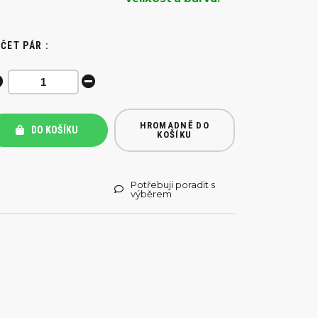
ČET PÁR :
HROMADNĚ DO
DO KOŠÍKU
KOŠÍKU
Potřebuji poradit s
výběrem