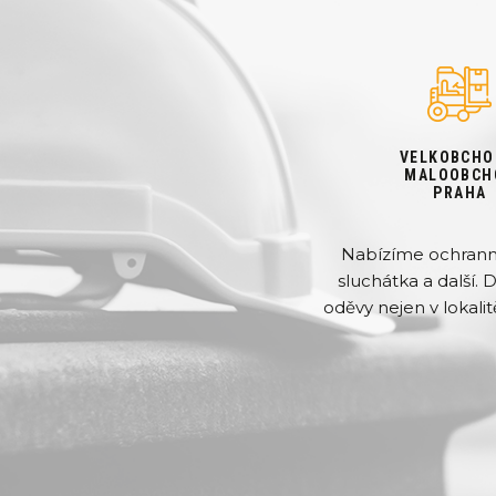
VELKOBCHO
MALOOBCH
PRAHA
Nabízíme ochranné 
sluchátka a další. 
oděvy nejen v lokalit