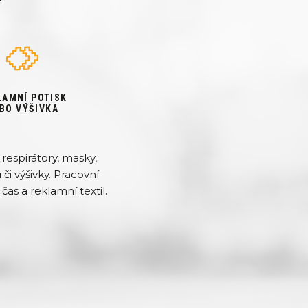
LAMNÍ POTISK
BO VÝŠIVKA
respirátory, masky,
či výšivky. Pracovní
čas a reklamní textil.