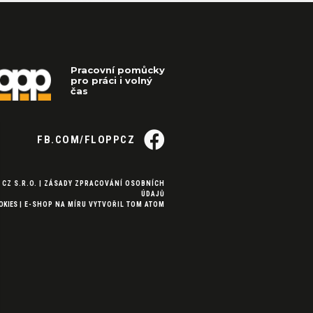
Pracovní pomůcky
pro práci i volný
čas
FB.COM/FLOPPCZ
 CZ S.R.O. |
ZÁSADY ZPRACOVÁNÍ OSOBNÍCH
ÚDAJŮ
OKIES
|
E-SHOP NA MÍRU
VYTVOŘIL
TOM ATOM