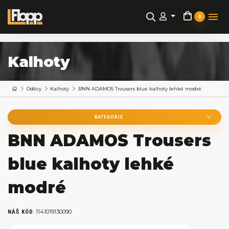
0
Kalhoty
Oděvy
Kalhoty
BNN ADAMOS Trousers blue kalhoty lehké modré
KATEGORIE
BNN ADAMOS Trousers
blue kalhoty lehké
modré
:
1141019130090
NÁŠ KÓD