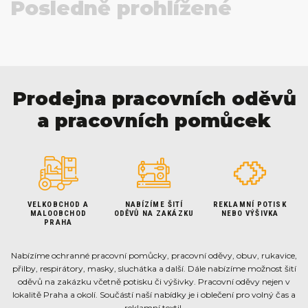
Posledně prohlížené
Prodejna pracovních oděvů
a pracovních pomůcek
VELKOBCHOD A
NABÍZÍME ŠITÍ
REKLAMNÍ POTISK
MALOOBCHOD
ODĚVŮ NA ZAKÁZKU
NEBO VÝŠIVKA
PRAHA
Nabízíme ochranné pracovní pomůcky, pracovní oděvy, obuv, rukavice,
přilby, respirátory, masky, sluchátka a další. Dále nabízíme možnost šití
oděvů na zakázku včetně potisku či výšivky. Pracovní oděvy nejen v
lokalitě Praha a okolí. Součástí naší nabídky je i oblečení pro volný čas a
reklamní textil.