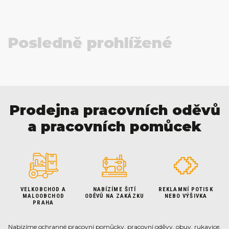
Posledně prohlížené
Prodejna pracovních oděvů
a pracovních pomůcek
VELKOBCHOD A
NABÍZÍME ŠITÍ
REKLAMNÍ POTISK
MALOOBCHOD
ODĚVŮ NA ZAKÁZKU
NEBO VÝŠIVKA
PRAHA
Nabízíme ochranné pracovní pomůcky, pracovní oděvy, obuv, rukavice,