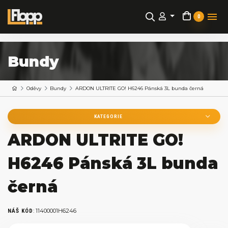
0
Bundy
Oděvy
Bundy
ARDON ULTRITE GO! H6246 Pánská 3L bunda černá
KATEGORIE
ARDON ULTRITE GO!
H6246 Pánská 3L bunda
černá
:
11400001H6246
NÁŠ KÓD