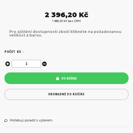
2 396,20 Kč
1 980,33 Kč bez DPH
Pro zjištění dostupnosti zboží klikněte na požadovanou
velikost a barvu.
POČET KS :
DO KOŠÍKU
HROMADNĚ DO KOŠÍKU
Potřebuji poradit s výběrem