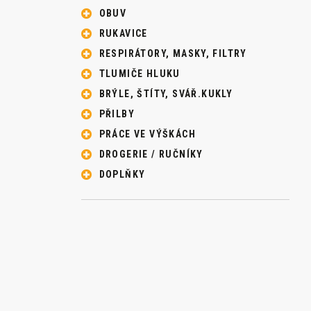
OBUV
RUKAVICE
RESPIRÁTORY, MASKY, FILTRY
TLUMIČE HLUKU
BRÝLE, ŠTÍTY, SVÁŘ.KUKLY
PŘILBY
PRÁCE VE VÝŠKÁCH
DROGERIE / RUČNÍKY
DOPLŇKY