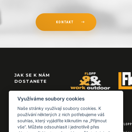
KONTAKT
JAK SE K NÁM
DOSTANETE
Využíváme soubory cookies
Naše stránky využívají soubory cookies. K
používání některých z nich potřebujeme váš
souhlas, který vyjádříte kliknutím na „Přijmout
© 2026 FLOPP
vše“. Můžete odsouhlasit i jednotlivě přes