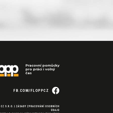
Pracovní pomůcky
pro práci i volný
čas
FB.COM/FLOPPCZ
 CZ S.R.O. |
ZÁSADY ZPRACOVÁNÍ OSOBNÍCH
ÚDAJŮ