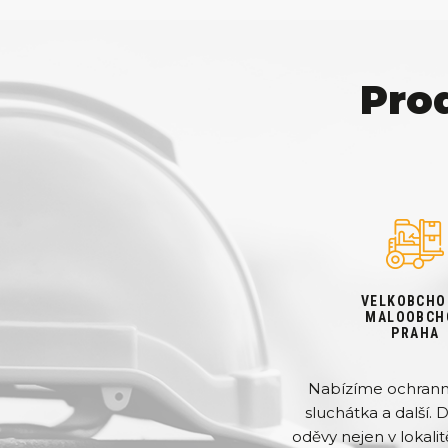
Pro
VELKOBCHO
MALOOBCH
PRAHA
Nabízíme ochranné 
sluchátka a další. 
oděvy nejen v lokalit