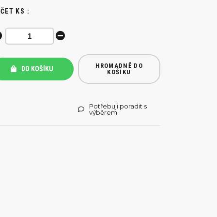
ČET KS :
HROMADNĚ DO
DO KOŠÍKU
KOŠÍKU
Potřebuji poradit s
výběrem