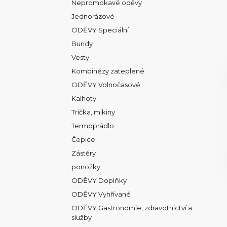
Nepromokavé oděvy
Jednorázové
ODĚVY Speciální
Bundy
Vesty
Kombinézy zateplené
ODĚVY Volnočasové
Kalhoty
Trička, mikiny
Termoprádlo
Čepice
Zástěry
ponožky
ODĚVY Doplňky
ODĚVY Vyhřívané
ODĚVY Gastronomie, zdravotnictví a
služby