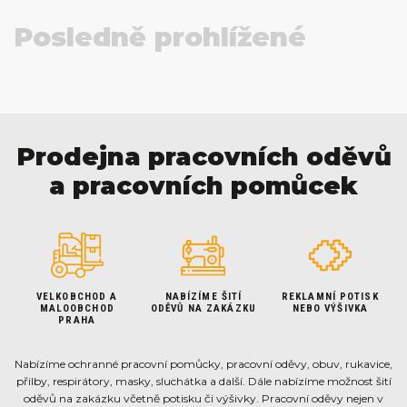
Posledně prohlížené
Prodejna pracovních oděvů
a pracovních pomůcek
VELKOBCHOD A
NABÍZÍME ŠITÍ
REKLAMNÍ POTISK
MALOOBCHOD
ODĚVŮ NA ZAKÁZKU
NEBO VÝŠIVKA
PRAHA
Nabízíme ochranné pracovní pomůcky, pracovní oděvy, obuv, rukavice,
přilby, respirátory, masky, sluchátka a další. Dále nabízíme možnost šití
oděvů na zakázku včetně potisku či výšivky. Pracovní oděvy nejen v