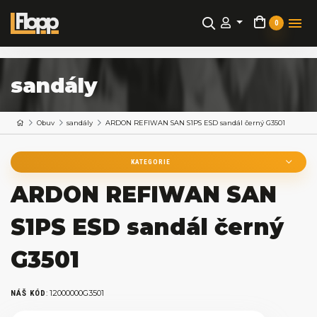
0
sandály
Obuv
sandály
ARDON REFIWAN SAN S1PS ESD sandál černý G3501
KATEGORIE
ARDON REFIWAN SAN
S1PS ESD sandál černý
G3501
:
12000000G3501
NÁŠ KÓD