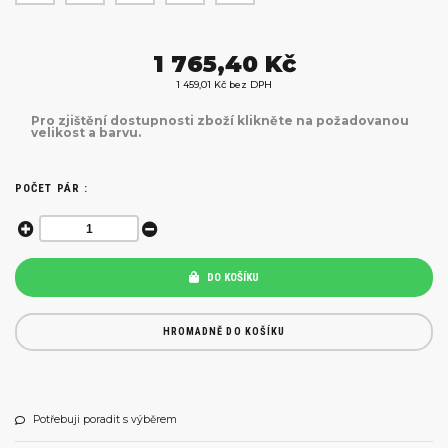
1 765,40 Kč
1 459,01 Kč bez DPH
Pro zjištění dostupnosti zboží klikněte na požadovanou
velikost a barvu.
POČET PÁR :
DO KOŠÍKU
HROMADNĚ DO KOŠÍKU
Potřebuji poradit s výběrem