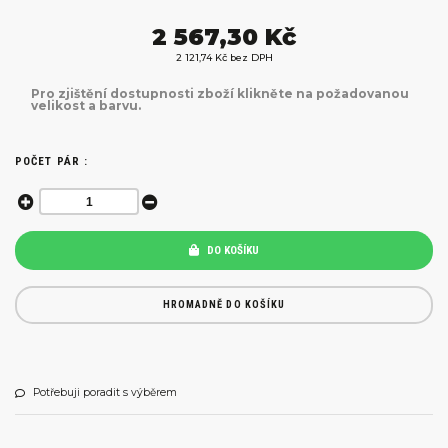
2 567,30 Kč
2 121,74 Kč bez DPH
Pro zjištění dostupnosti zboží klikněte na požadovanou
velikost a barvu.
POČET PÁR :
DO KOŠÍKU
HROMADNĚ DO KOŠÍKU
Potřebuji poradit s výběrem