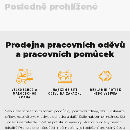
Posledně prohlížené
Prodejna pracovních oděvů
a pracovních pomůcek
VELKOBCHOD A
NABÍZÍME ŠITÍ
REKLAMNÍ POTISK
MALOOBCHOD
ODĚVŮ NA ZAKÁZKU
NEBO VÝŠIVKA
PRAHA
Nabízíme ochranné pracovní pomůcky, pracovní oděvy, obuv, rukavice,
přilby, respirátory, masky, sluchátka a další. Dále nabízíme možnost šití
oděvů na zakázku včetně potisku či výšivky. Pracovní oděvy nejen v
lokalitě Praha a okolí. Součástí naší nabídky je i oblečení pro volný čas a