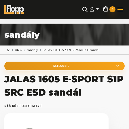
0
sandály
Obuv
sandály
JALAS 1605 E-SPORT S1P SRC ESD sandál
KATEGORIE
JALAS 1605 E-SPORT S1P
SRC ESD sandál
:
120000JAL1605
NÁŠ KÓD