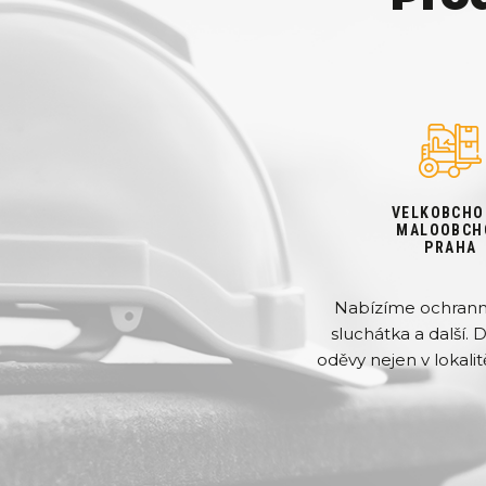
VELKOBCHO
MALOOBCH
PRAHA
Nabízíme ochranné 
sluchátka a další. 
oděvy nejen v lokalit