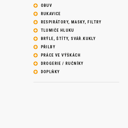
OBUV
RUKAVICE
RESPIRÁTORY, MASKY, FILTRY
TLUMIČE HLUKU
BRÝLE, ŠTÍTY, SVÁŘ.KUKLY
PŘILBY
PRÁCE VE VÝŠKÁCH
DROGERIE / RUČNÍKY
DOPLŇKY