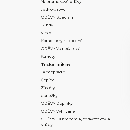
Nepromokavé oděvy
Jednorázové
ODĚVY Speciální
Bundy
Vesty
Kombinézy zateplené
ODĚVY Volnočasové
Kalhoty
Trička, mikiny
Termoprádlo
Čepice
Zástěry
ponožky
ODĚVY Doplňky
ODĚVY Vyhřívané
ODĚVY Gastronomie, zdravotnictví a
služby