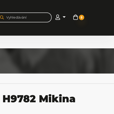
0
H9782 Mikina