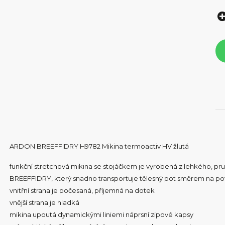
ARDON BREEFFIDRY H9782 Mikina termoactiv HV žlutá
funkční stretchová mikina se stojáčkem je vyrobená z lehkého,
BREEFFIDRY, který snadno transportuje tělesný pot směrem na po
vnitřní strana je počesaná, příjemná na dotek
vnější strana je hladká
mikina upoutá dynamickými liniemi náprsní zipové kapsy