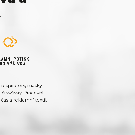
k
LAMNÍ POTISK
BO VÝŠIVKA
respirátory, masky,
či výšivky. Pracovní
čas a reklamní textil.