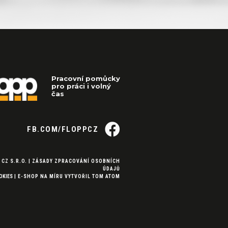
Pracovní pomůcky
pro práci i volný
čas
FB.COM/FLOPPCZ
 CZ S.R.O. |
ZÁSADY ZPRACOVÁNÍ OSOBNÍCH
ÚDAJŮ
OKIES
|
E-SHOP NA MÍRU
VYTVOŘIL
TOM ATOM