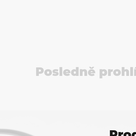
Posledně prohl
Pro