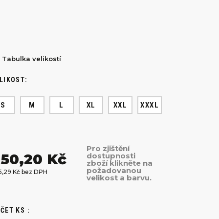
Tabulka velikostí
LIKOST:
S
M
L
XL
XXL
XXXL
Pro zjištění
50,20 Kč
dostupnosti
zboží klikněte na
požadovanou
5,29 Kč bez DPH
velikost a barvu.
ČET KS :