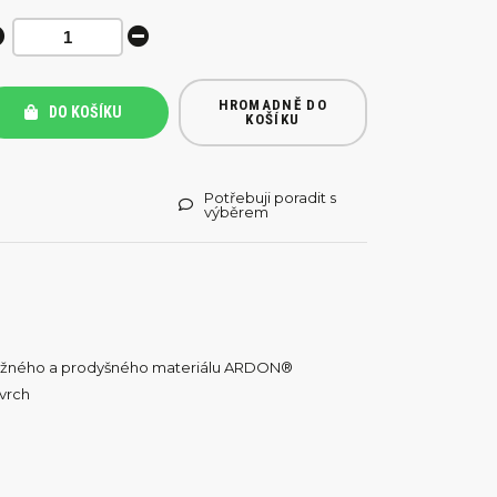
HROMADNĚ DO
DO KOŠÍKU
KOŠÍKU
Potřebuji poradit s
výběrem
 pružného a prodyšného materiálu ARDON®
vrch