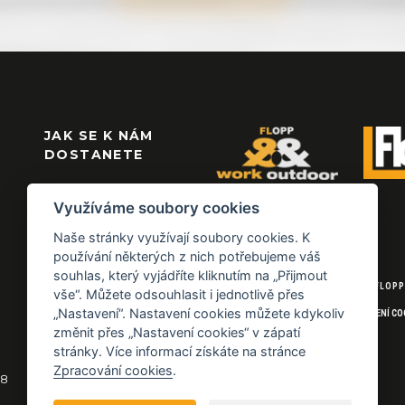
JAK SE K NÁM
DOSTANETE
Využíváme soubory cookies
Naše stránky využívají soubory cookies. K
používání některých z nich potřebujeme váš
souhlas, který vyjádříte kliknutím na „Přijmout
© 2026 FLOPP
vše“. Můžete odsouhlasit i jednotlivě přes
„Nastavení“. Nastavení cookies můžete kdykoliv
NASTAVENÍ CO
změnit přes „Nastavení cookies“ v zápatí
stránky. Více informací získáte na stránce
Zpracování cookies
.
18