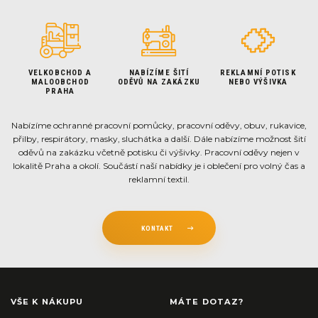
VELKOBCHOD A
NABÍZÍME ŠITÍ
REKLAMNÍ POTISK
MALOOBCHOD
ODĚVŮ NA ZAKÁZKU
NEBO VÝŠIVKA
PRAHA
Nabízíme ochranné pracovní pomůcky, pracovní oděvy, obuv, rukavice,
přilby, respirátory, masky, sluchátka a další. Dále nabízíme možnost šití
oděvů na zakázku včetně potisku či výšivky. Pracovní oděvy nejen v
lokalitě Praha a okolí. Součástí naší nabídky je i oblečení pro volný čas a
reklamní textil.
KONTAKT
VŠE K NÁKUPU
MÁTE DOTAZ?