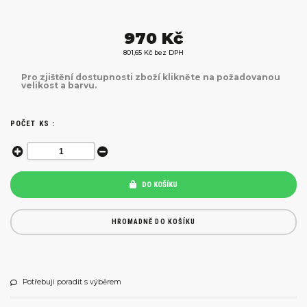
970 Kč
801,65 Kč bez DPH
Pro zjištění dostupnosti zboží klikněte na požadovanou
velikost a barvu.
POČET KS :
DO KOŠÍKU
HROMADNĚ DO KOŠÍKU
Potřebuji poradit s výběrem