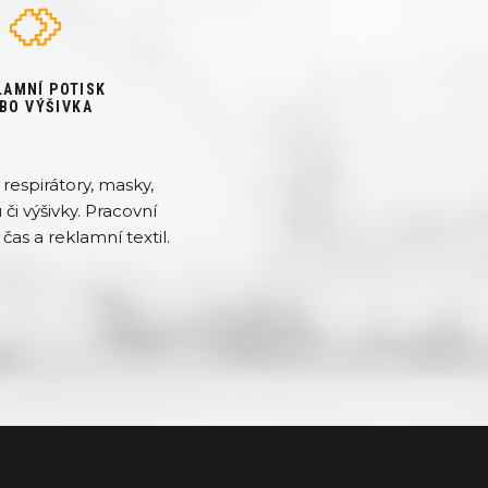
LAMNÍ POTISK
BO VÝŠIVKA
respirátory, masky,
či výšivky. Pracovní
čas a reklamní textil.