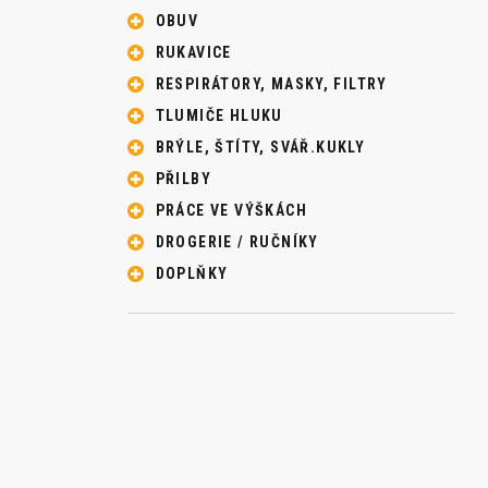
OBUV
RUKAVICE
RESPIRÁTORY, MASKY, FILTRY
TLUMIČE HLUKU
BRÝLE, ŠTÍTY, SVÁŘ.KUKLY
PŘILBY
PRÁCE VE VÝŠKÁCH
DROGERIE / RUČNÍKY
DOPLŇKY