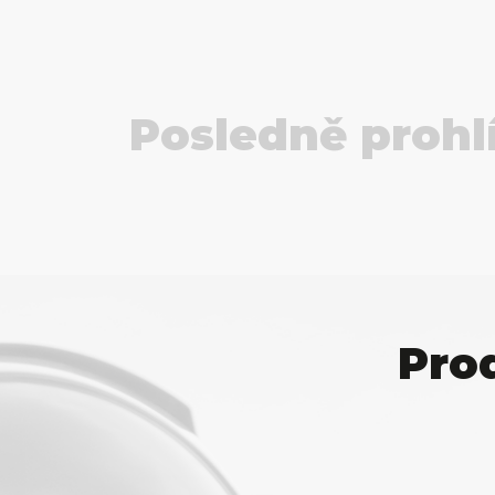
Posledně prohl
Pro