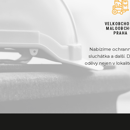
VELKOBCHO
MALOOBCH
PRAHA
Nabízíme ochranné 
sluchátka a další. 
oděvy nejen v lokalit