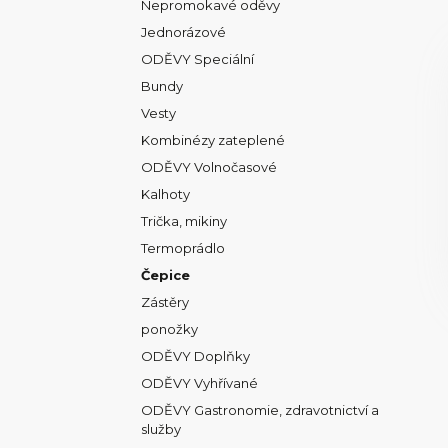
Nepromokavé oděvy
Jednorázové
ODĚVY Speciální
Bundy
Vesty
Kombinézy zateplené
ODĚVY Volnočasové
Kalhoty
Trička, mikiny
Termoprádlo
Čepice
Zástěry
ponožky
ODĚVY Doplňky
ODĚVY Vyhřívané
ODĚVY Gastronomie, zdravotnictví a
služby