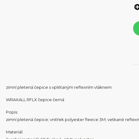
zimní pletená čepice s vplétaným reflexním vláknem
WRAXALL RFLX čepice černá
Popis:
zimní pletená čepice; vnitřek polyester fleece 3M; vetkané reflexn
Materiál: