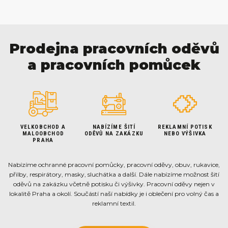
Prodejna pracovních oděvů
a pracovních pomůcek
VELKOBCHOD A
NABÍZÍME ŠITÍ
REKLAMNÍ POTISK
MALOOBCHOD
ODĚVŮ NA ZAKÁZKU
NEBO VÝŠIVKA
PRAHA
Nabízíme ochranné pracovní pomůcky, pracovní oděvy, obuv, rukavice,
přilby, respirátory, masky, sluchátka a další. Dále nabízíme možnost šití
oděvů na zakázku včetně potisku či výšivky. Pracovní oděvy nejen v
lokalitě Praha a okolí. Součástí naší nabídky je i oblečení pro volný čas a
reklamní textil.