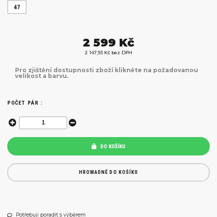
47
2 599 Kč
2 147,93 Kč bez DPH
Pro zjištění dostupnosti zboží klikněte na požadovanou
velikost a barvu.
POČET PÁR :
DO KOŠÍKU
HROMADNĚ DO KOŠÍKU
Potřebuji poradit s výběrem