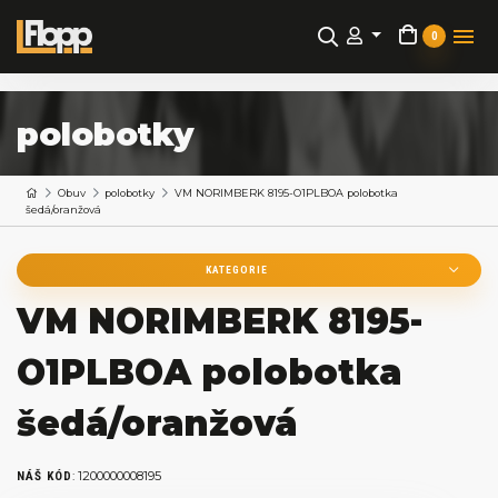
0
polobotky
Obuv
polobotky
VM NORIMBERK 8195-O1PLBOA polobotka
šedá/oranžová
KATEGORIE
VM NORIMBERK 8195-
O1PLBOA polobotka
šedá/oranžová
:
1200000008195
NÁŠ KÓD