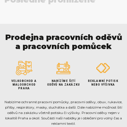
Prodejna pracovních oděvů
a pracovních pomůcek
VELKOBCHOD A
NABÍZÍME ŠITÍ
REKLAMNÍ POTISK
MALOOBCHOD
ODĚVŮ NA ZAKÁZKU
NEBO VÝŠIVKA
PRAHA
Nabízíme ochranné pracovní pomůcky, pracovní oděvy, obuv, rukavice,
přilby, respirátory, masky, sluchátka a další. Dále nabízíme možnost šití
oděvů na zakázku včetně potisku či výšivky. Pracovní oděvy nejen v
lokalitě Praha a okolí. Součástí naší nabídky je i oblečení pro volný čas a
reklamní textil.