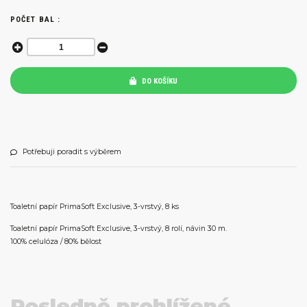
POČET BAL :
DO KOŠÍKU
Potřebuji poradit s výběrem
Toaletní papír PrimaSoft Exclusive, 3-vrstvý, 8 ks
Toaletní papír PrimaSoft Exclusive, 3-vrstvý, 8 rolí, návin 30 m.
100% celulóza / 80% bělost
Posledně prohlížené