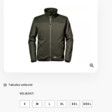
Tabulka velikostí
VELIKOST:
S
M
L
XL
XXL
XXXL