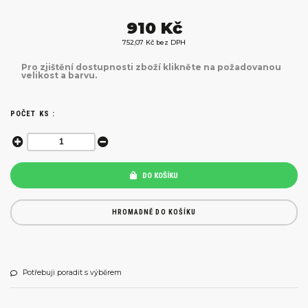
910 Kč
752,07 Kč bez DPH
Pro zjištění dostupnosti zboží klikněte na požadovanou
velikost a barvu.
POČET KS :
DO KOŠÍKU
HROMADNĚ DO KOŠÍKU
Potřebuji poradit s výběrem