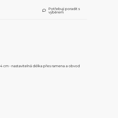
Potřebuji poradit s
výběrem
sku 4 cm • nastavitelná délka přes ramena a obvod