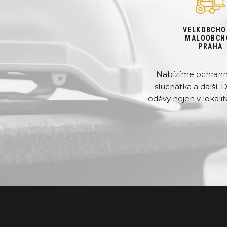
VELKOBCHO
MALOOBCH
PRAHA
Nabízíme ochranné 
sluchátka a další. 
oděvy nejen v lokalit