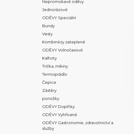
Nepromokavé oděvy
Jednorázové
ODĚVY Speciální
Bundy
Vesty
Kombinézy zateplené
ODĚVY Volnočasové
Kalhoty
Trička, mikiny
Termoprádlo
Čepice
Zástěry
ponožky
ODĚVY Doplňky
ODĚVY Vyhřívané
ODĚVY Gastronomie, zdravotnictví a
služby