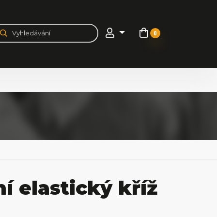
0
 elastický kříž