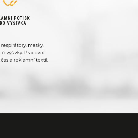
LAMNÍ POTISK
BO VÝŠIVKA
respirátory, masky,
či výšivky. Pracovní
čas a reklamní textil.