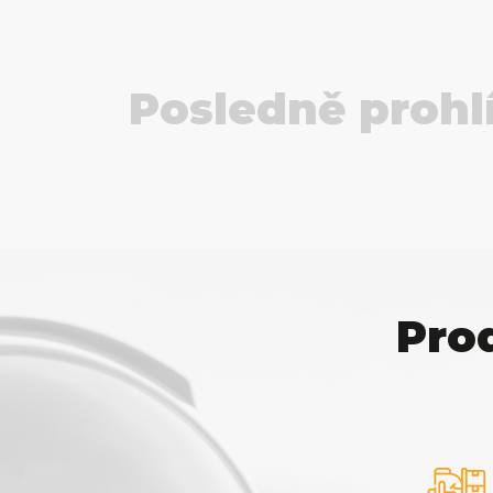
Posledně prohl
Pro