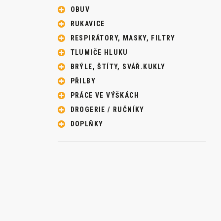
OBUV
RUKAVICE
RESPIRÁTORY, MASKY, FILTRY
TLUMIČE HLUKU
BRÝLE, ŠTÍTY, SVÁŘ.KUKLY
PŘILBY
PRÁCE VE VÝŠKÁCH
DROGERIE / RUČNÍKY
DOPLŇKY