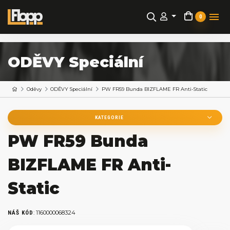
0
ODĚVY Speciální
Oděvy
ODĚVY Speciální
PW FR59 Bunda BIZFLAME FR Anti-Static
KATEGORIE
PW FR59 Bunda
BIZFLAME FR Anti-
Static
:
1160000068324
NÁŠ KÓD