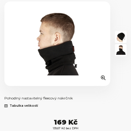
Pohodlný nastavitelný fleecový nákrčník
Tabulka velikostí
169 Kč
139,67 Kč bez DPH