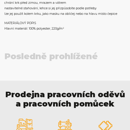
chrání krk před zimou, mrazem a větrem
nastavitelné stahování, lehce si jej přizpůsobíte podle potřeby
lze jej použít kolem krku, jako masku na obličej nebo na hlavu místo čepice
MATERIÁLOVÝ POPIS
Hlavní materiál: 100% polyester, 220g/m²
Posledně prohlížené
Prodejna pracovních oděvů
a pracovních pomůcek