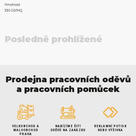
Hmotnost
330 GR/MQ
Posledně prohlížené
Prodejna pracovních oděvů
a pracovních pomůcek
VELKOBCHOD A
NABÍZÍME ŠITÍ
REKLAMNÍ POTISK
MALOOBCHOD
ODĚVŮ NA ZAKÁZKU
NEBO VÝŠIVKA
PRAHA