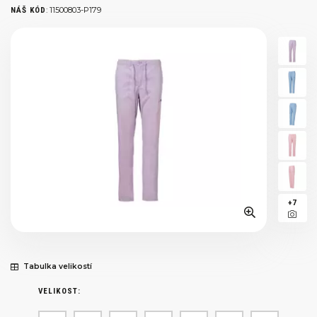
:
11500803-P179
NÁŠ KÓD
+7
Tabulka velikostí
VELIKOST: