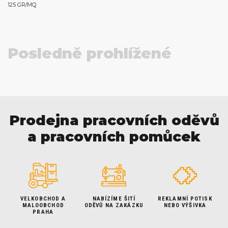
125 GR/MQ
Posledně prohlížené
Prodejna pracovních oděvů
a pracovních pomůcek
VELKOBCHOD A
NABÍZÍME ŠITÍ
REKLAMNÍ POTISK
MALOOBCHOD
ODĚVŮ NA ZAKÁZKU
NEBO VÝŠIVKA
PRAHA