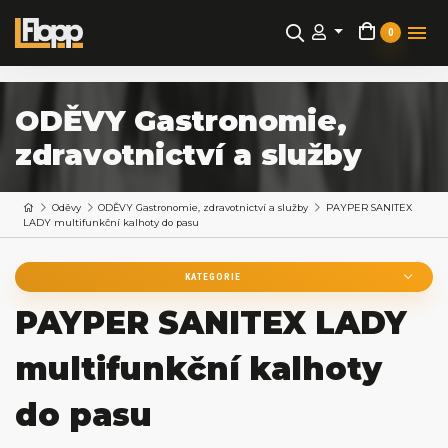
0
ODĚVY Gastronomie,
zdravotnictví a služby
Oděvy
ODĚVY Gastronomie, zdravotnictví a služby
PAYPER SANITEX
LADY multifunkční kalhoty do pasu
KATEGORIE
PAYPER SANITEX LADY
multifunkční kalhoty
do pasu