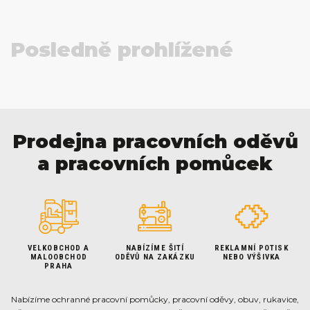
Posledně prohlížené
Prodejna pracovních oděvů
a pracovních pomůcek
VELKOBCHOD A
NABÍZÍME ŠITÍ
REKLAMNÍ POTISK
MALOOBCHOD
ODĚVŮ NA ZAKÁZKU
NEBO VÝŠIVKA
PRAHA
Nabízíme ochranné pracovní pomůcky, pracovní oděvy, obuv, rukavice,