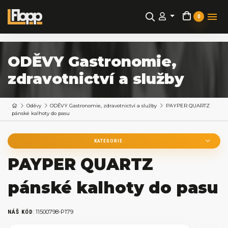
0
ODĚVY Gastronomie,
zdravotnictví a služby
Oděvy
ODĚVY Gastronomie, zdravotnictví a služby
PAYPER QUARTZ
pánské kalhoty do pasu
KATEGORIE
PAYPER QUARTZ
pánské kalhoty do pasu
:
11500798-P179
NÁŠ KÓD