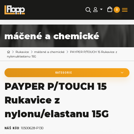
0
máčené a chemické
Rukavice
máčené a chemické
PAYPER P/TOUCH 15 Rukavice z
nylonu/elastanu 15G
KATEGORIE
PAYPER P/TOUCH 15
Rukavice z
nylonu/elastanu 15G
:
10500628-P130
NÁŠ KÓD