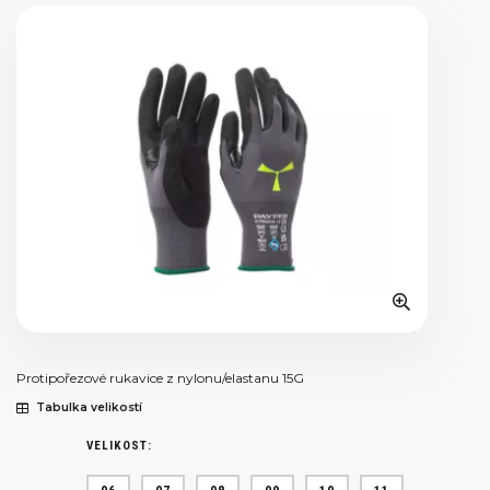
Protipořezové rukavice z nylonu/elastanu 15G
Tabulka velikostí
VELIKOST: