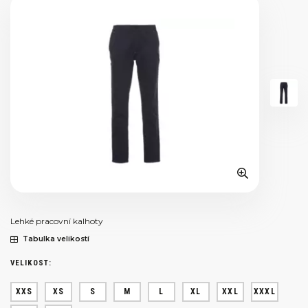
Lehké pracovní kalhoty
Tabulka velikostí
VELIKOST:
XXS
XS
S
M
L
XL
XXL
XXXL