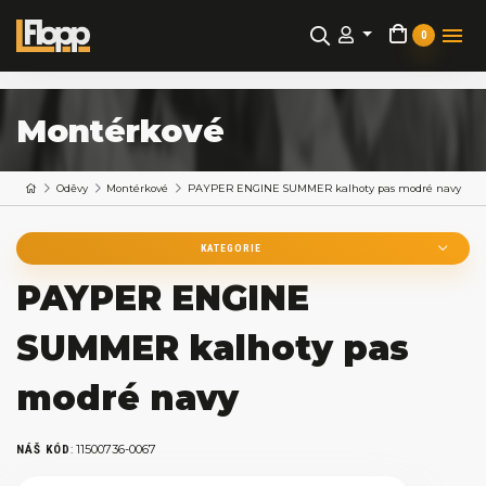
0
Montérkové
Oděvy
Montérkové
PAYPER ENGINE SUMMER kalhoty pas modré navy
KATEGORIE
PAYPER ENGINE
SUMMER kalhoty pas
modré navy
:
11500736-0067
NÁŠ KÓD