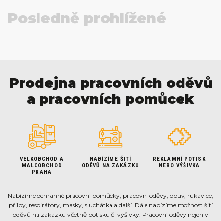
Posledně prohlížené
Prodejna pracovních oděvů
a pracovních pomůcek
VELKOBCHOD A
NABÍZÍME ŠITÍ
REKLAMNÍ POTISK
MALOOBCHOD
ODĚVŮ NA ZAKÁZKU
NEBO VÝŠIVKA
PRAHA
Nabízíme ochranné pracovní pomůcky, pracovní oděvy, obuv, rukavice,
přilby, respirátory, masky, sluchátka a další. Dále nabízíme možnost šití
oděvů na zakázku včetně potisku či výšivky. Pracovní oděvy nejen v