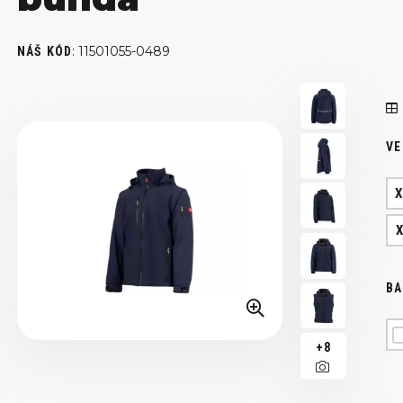
:
11501055-0489
NÁŠ KÓD
VE
BA
+8