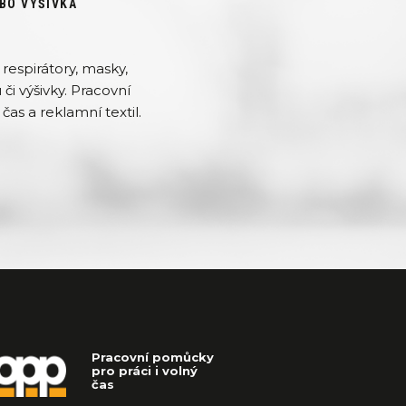
BO VÝŠIVKA
respirátory, masky,
či výšivky. Pracovní
čas a reklamní textil.
Pracovní pomůcky
pro práci i volný
čas