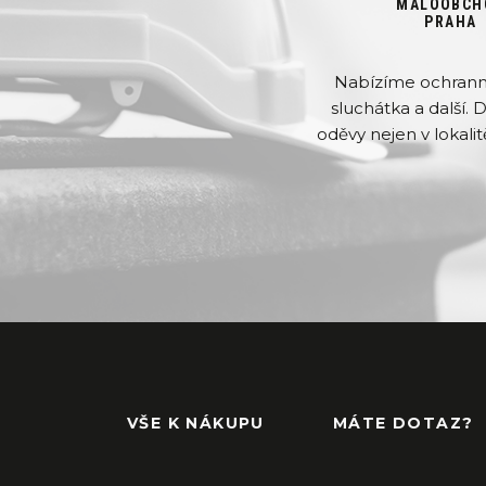
MALOOBCH
PRAHA
Nabízíme ochranné 
sluchátka a další. 
oděvy nejen v lokalit
VŠE K NÁKUPU
MÁTE DOTAZ?