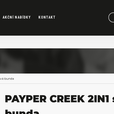
AKČNÍ NABÍDKY
KONTAKT
ová bunda
PAYPER CREEK 2IN1 
bunda