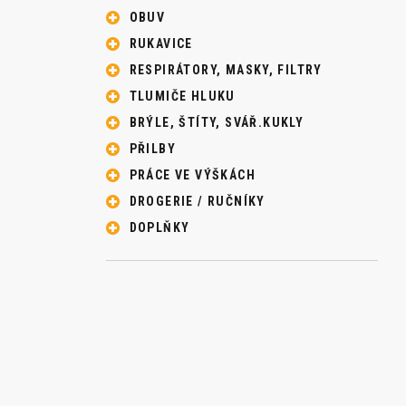
OBUV
RUKAVICE
RESPIRÁTORY, MASKY, FILTRY
TLUMIČE HLUKU
BRÝLE, ŠTÍTY, SVÁŘ.KUKLY
PŘILBY
PRÁCE VE VÝŠKÁCH
DROGERIE / RUČNÍKY
DOPLŇKY