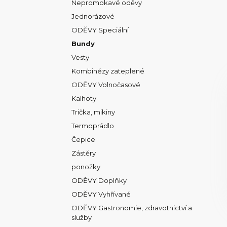
Nepromokavé oděvy
Jednorázové
ODĚVY Speciální
Bundy
Vesty
Kombinézy zateplené
ODĚVY Volnočasové
Kalhoty
Trička, mikiny
Termoprádlo
Čepice
Zástěry
ponožky
ODĚVY Doplňky
ODĚVY Vyhřívané
ODĚVY Gastronomie, zdravotnictví a
služby