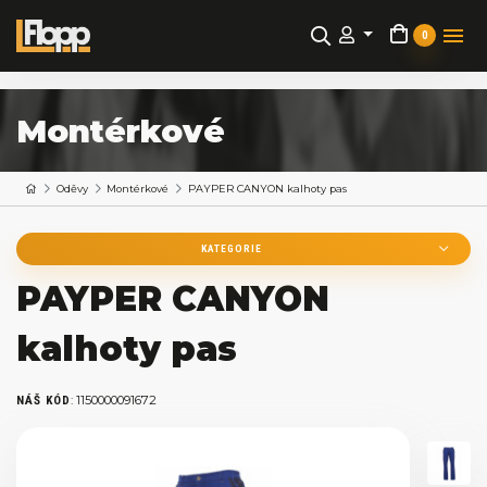
0
Montérkové
Oděvy
Montérkové
PAYPER CANYON kalhoty pas
KATEGORIE
PAYPER CANYON
kalhoty pas
:
1150000091672
NÁŠ KÓD