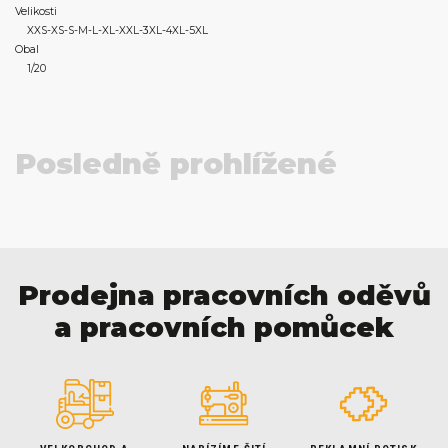
Velikosti
XXS-XS-S-M-L-XL-XXL-3XL-4XL-5XL
Obal
1/20
Posledně prohlížené
Prodejna pracovních oděvů
a pracovních pomůcek