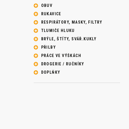
OBUV
RUKAVICE
RESPIRÁTORY, MASKY, FILTRY
TLUMIČE HLUKU
BRÝLE, ŠTÍTY, SVÁŘ.KUKLY
PŘILBY
PRÁCE VE VÝŠKÁCH
DROGERIE / RUČNÍKY
DOPLŇKY