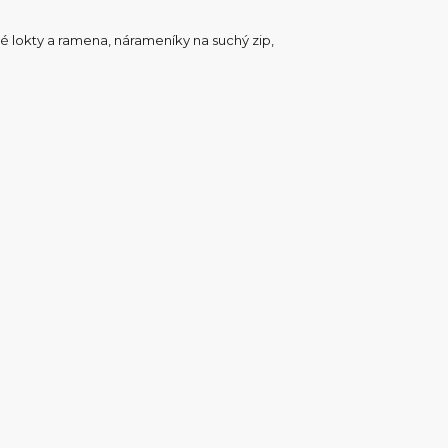
né lokty a ramena, nárameníky na suchý zip,