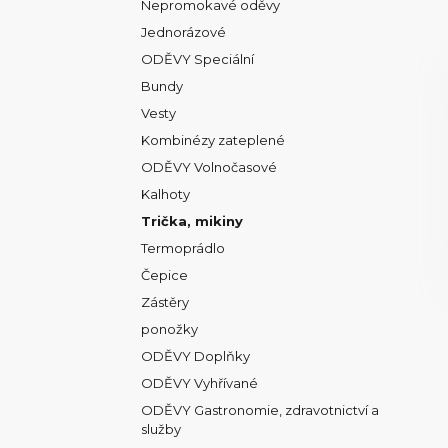
Nepromokavé oděvy
Jednorázové
ODĚVY Speciální
Bundy
Vesty
Kombinézy zateplené
ODĚVY Volnočasové
Kalhoty
Trička, mikiny
Termoprádlo
Čepice
Zástěry
ponožky
ODĚVY Doplňky
ODĚVY Vyhřívané
ODĚVY Gastronomie, zdravotnictví a
služby