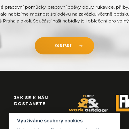
pracovní pomůcky, pracovní oděvy, obuv, rukavice, přilby, 
Dále nabízíme možnost šití oděvů na zakázku včetně potisku 
ě Praha a okolí. Součástí naší nabídky je i oblečení pro volný 
KONTAKT
JAK SE K NÁM
DOSTANETE
Využíváme soubory cookies