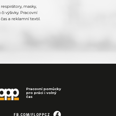
respirátory, masky,
či výšivky. Pracovní
čas a reklamní textil.
Pracovní pomůcky
pro práci i volný
čas
FB.COM/FLOPPCZ