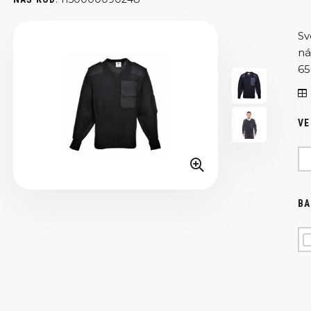
Sv
ná
65
VE
BA