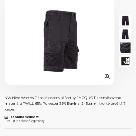
NW Nine Worths Pánské pracovní šortky JACQUOT ze směsového
materiálu TWILL 65% Polyester 35% Bavlna, 245g/m² , trojité prošití, 7
kapes
Tabulka velikostí
Produkt je dočasně vyprodaný.