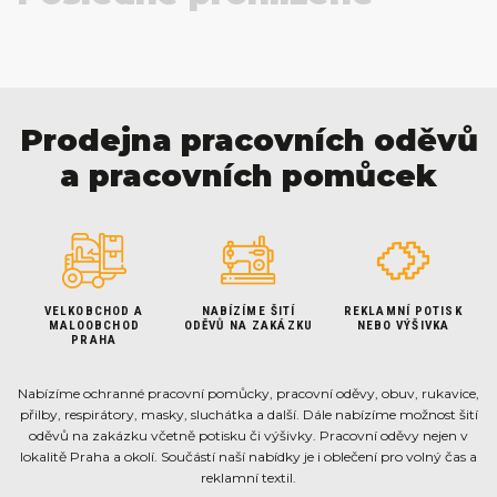
Prodejna pracovních oděvů
a pracovních pomůcek
VELKOBCHOD A
NABÍZÍME ŠITÍ
REKLAMNÍ POTISK
MALOOBCHOD
ODĚVŮ NA ZAKÁZKU
NEBO VÝŠIVKA
PRAHA
Nabízíme ochranné pracovní pomůcky, pracovní oděvy, obuv, rukavice,
přilby, respirátory, masky, sluchátka a další. Dále nabízíme možnost šití
oděvů na zakázku včetně potisku či výšivky. Pracovní oděvy nejen v
lokalitě Praha a okolí. Součástí naší nabídky je i oblečení pro volný čas a
reklamní textil.