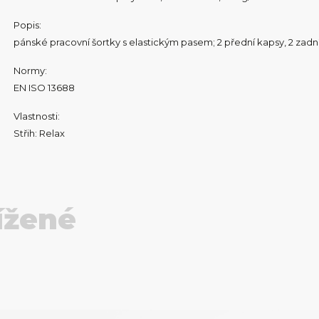
Popis:
pánské pracovní šortky s elastickým pasem; 2 přední kapsy, 2 zadní
Normy:
EN ISO 13688
Vlastnosti:
Střih: Relax
ížené