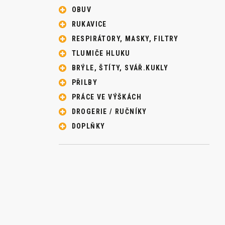
OBUV
RUKAVICE
RESPIRÁTORY, MASKY, FILTRY
TLUMIČE HLUKU
BRÝLE, ŠTÍTY, SVÁŘ.KUKLY
PŘILBY
PRÁCE VE VÝŠKÁCH
DROGERIE / RUČNÍKY
DOPLŇKY