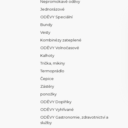
Nepromokavé oděvy
Jednorázové
ODĚVY Speciální
Bundy
Vesty
Kombinézy zateplené
ODĚVY Volnočasové
Kalhoty
Trička, mikiny
Termoprádlo
Čepice
Zástěry
ponožky
ODĚVY Doplňky
ODĚVY Vyhřívané
ODĚVY Gastronomie, zdravotnictví a
služby