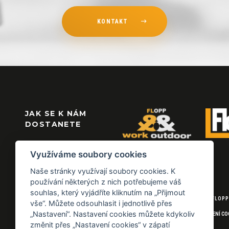
KONTAKT
JAK SE K NÁM
DOSTANETE
Využíváme soubory cookies
Naše stránky využívají soubory cookies. K
používání některých z nich potřebujeme váš
souhlas, který vyjádříte kliknutím na „Přijmout
© 2026 FLOPP
vše“. Můžete odsouhlasit i jednotlivě přes
„Nastavení“. Nastavení cookies můžete kdykoliv
NASTAVENÍ CO
změnit přes „Nastavení cookies“ v zápatí