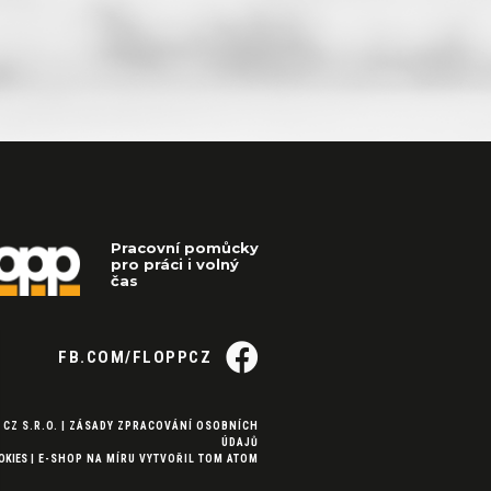
Pracovní pomůcky
pro práci i volný
čas
FB.COM/FLOPPCZ
 CZ S.R.O. |
ZÁSADY ZPRACOVÁNÍ OSOBNÍCH
ÚDAJŮ
OKIES
|
E-SHOP NA MÍRU
VYTVOŘIL
TOM ATOM