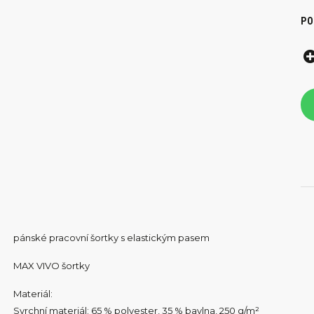
PO
pánské pracovní šortky s elastickým pasem
MAX VIVO šortky
Materiál:
Svrchní materiál: 65 % polyester, 35 % bavlna, 250 g/m²