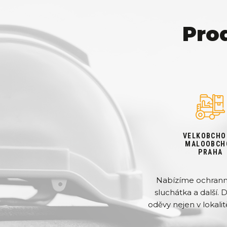
Pro
VELKOBCHO
MALOOBCH
PRAHA
Nabízíme ochranné 
sluchátka a další. 
oděvy nejen v lokalit