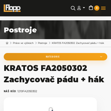
0
Postroje
Práce ve výškách
Postroje
KRATOS FA2050302 Zachycovač pádu + hák
KATEGORIE
KRATOS FA2050302
Zachycovač pádu + hák
:
1210FA2050302
NÁŠ KÓD