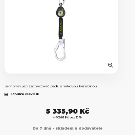
Samonavíjecí zachycovač pádu s hákovou karabinou
Tabulka velikostí
5 335,90 Kč
4 409,83 Kč bez DPH
Do 7 dnů - skladem u dodavatele