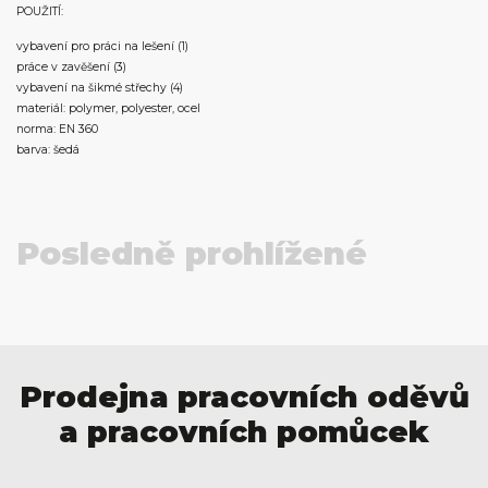
POUŽITÍ:
vybavení pro práci na lešení (1)
práce v zavěšení (3)
vybavení na šikmé střechy (4)
materiál: polymer, polyester, ocel
norma: EN 360
barva: šedá
Posledně prohlížené
Prodejna pracovních oděvů
a pracovních pomůcek