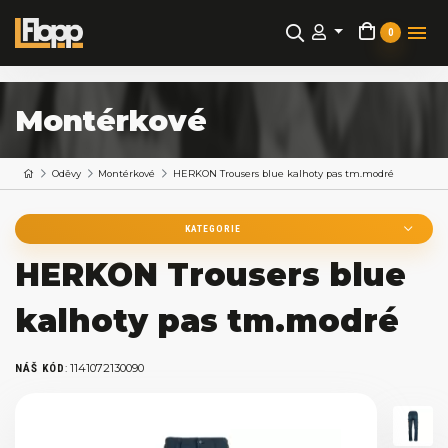
0
Montérkové
Oděvy
Montérkové
HERKON Trousers blue kalhoty pas tm.modré
KATEGORIE
HERKON Trousers blue
kalhoty pas tm.modré
:
1141072130090
NÁŠ KÓD