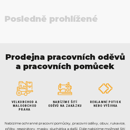
Posledně prohlížené
Prodejna pracovních oděvů
a pracovních pomůcek
VELKOBCHOD A
NABÍZÍME ŠITÍ
REKLAMNÍ POTISK
MALOOBCHOD
ODĚVŮ NA ZAKÁZKU
NEBO VÝŠIVKA
PRAHA
Nabízíme ochranné pracovní pomůcky, pracovní oděvy, obuv, rukavice,
přilby, respirátory, masky, sluchátka a další. Dále nabízíme možnost šití