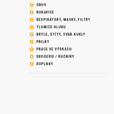
OBUV
RUKAVICE
RESPIRÁTORY, MASKY, FILTRY
TLUMIČE HLUKU
BRÝLE, ŠTÍTY, SVÁŘ.KUKLY
PŘILBY
PRÁCE VE VÝŠKÁCH
DROGERIE / RUČNÍKY
DOPLŇKY