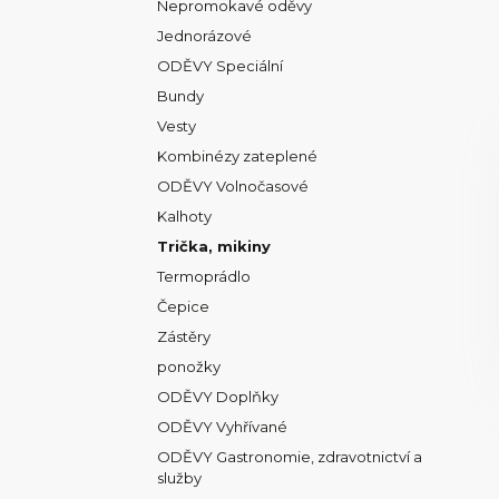
Nepromokavé oděvy
Jednorázové
ODĚVY Speciální
Bundy
Vesty
Kombinézy zateplené
ODĚVY Volnočasové
Kalhoty
Trička, mikiny
Termoprádlo
Čepice
Zástěry
ponožky
ODĚVY Doplňky
ODĚVY Vyhřívané
ODĚVY Gastronomie, zdravotnictví a
služby