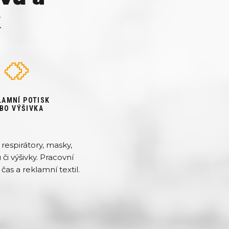
k
LAMNÍ POTISK
BO VÝŠIVKA
respirátory, masky,
či výšivky. Pracovní
čas a reklamní textil.