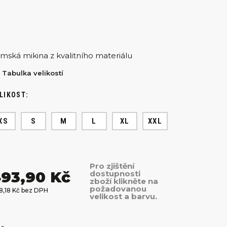
mská mikina z kvalitního materiálu
Tabulka velikostí
LIKOST:
XS
S
M
L
XL
XXL
Pro zjištění
93,90 Kč
dostupnosti
zboží klikněte na
požadovanou
8,18 Kč bez DPH
velikost a barvu.