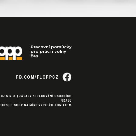
Pracovní pomůcky
pro práci i volný
čas
FB.COM/FLOPPCZ
 CZ S.R.O. |
ZÁSADY ZPRACOVÁNÍ OSOBNÍCH
ÚDAJŮ
OKIES
|
E-SHOP NA MÍRU
VYTVOŘIL
TOM ATOM