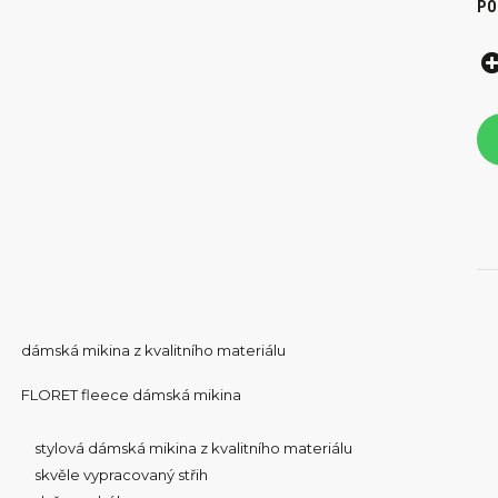
PO
dámská mikina z kvalitního materiálu
FLORET fleece dámská mikina
stylová dámská mikina z kvalitního materiálu
skvěle vypracovaný střih