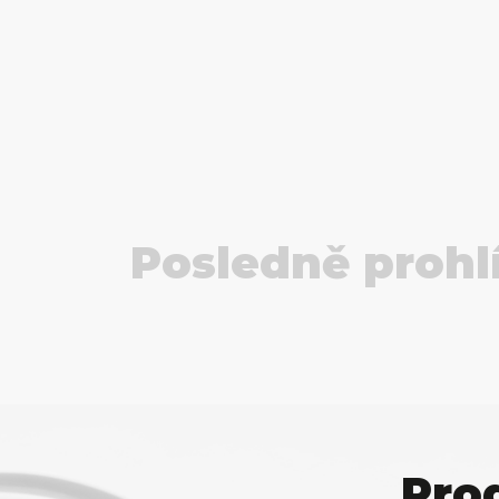
Posledně prohl
Pro