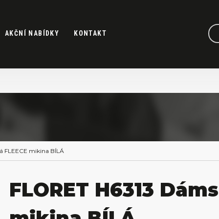
AKČNÍ NABÍDKY
KONTAKT
 FLEECE mikina BÍLÁ
FLORET H6313 Dáms
mikina BÍLÁ