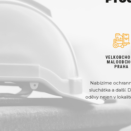
VELKOBCHO
MALOOBCH
PRAHA
Nabízíme ochranné 
sluchátka a další. 
oděvy nejen v lokalit