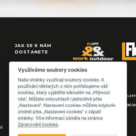
JAK SE K NÁM
DOSTANETE
Využíváme soubory cookies
Naše stránky využívají soubory cookies. K
používání některých z nich potřebujeme váš
souhlas, který vyjádříte kliknutím na „Přijmout
© 2026 FLOPP
vše“. Můžete odsouhlasit i jednotlivě přes
„Nastavení“. Nastavení cookies můžete kdykoliv
NASTAVENÍ CO
změnit přes „Nastavení cookies“ v zápatí
stránky. Více informací získáte na stránce
Zpracování cookies
.
18