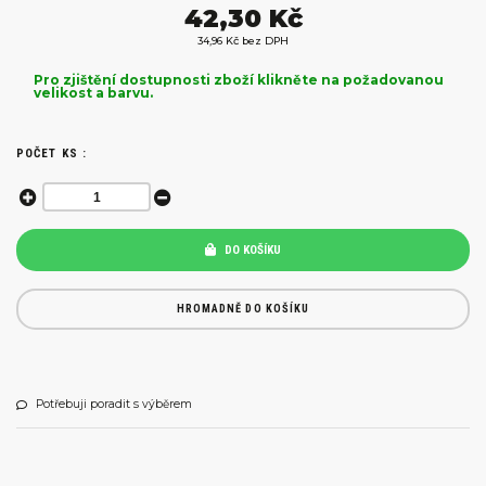
42,30 Kč
34,96 Kč bez DPH
Pro zjištění dostupnosti zboží klikněte na požadovanou
velikost a barvu.
POČET KS :
DO KOŠÍKU
HROMADNĚ DO KOŠÍKU
Potřebuji poradit s výběrem