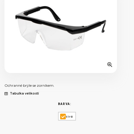
Ochranné brýle se zorníkem.
Tabulka velikostí
BARVA:
čirá