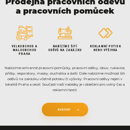
Prodejna pracovních oděvů
a pracovních pomůcek
VELKOBCHOD A
NABÍZÍME ŠITÍ
REKLAMNÍ POTISK
MALOOBCHOD
ODĚVŮ NA ZAKÁZKU
NEBO VÝŠIVKA
PRAHA
Nabízíme ochranné pracovní pomůcky, pracovní oděvy, obuv, rukavice,
přilby, respirátory, masky, sluchátka a další. Dále nabízíme možnost šití
oděvů na zakázku včetně potisku či výšivky. Pracovní oděvy nejen v
lokalitě Praha a okolí. Součástí naší nabídky je i oblečení pro volný čas a
reklamní textil.
KONTAKT