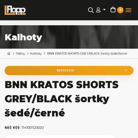
0
Kalhoty
Oděvy
Kalhoty
BNN KRATOS SHORTS GREY/BLACK šortky šedé/černé
KATEGORIE
BNN KRATOS SHORTS
GREY/BLACK šortky
šedé/černé
:
1141001120020
NÁŠ KÓD