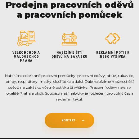
Prodejna pracovních oděvů
a pracovních pomůcek
VELKOBCHOD A
NABÍZÍME ŠITÍ
REKLAMNÍ POTISK
MALOOBCHOD
ODĚVŮ NA ZAKÁZKU
NEBO VÝŠIVKA
PRAHA
Nabízíme ochranné pracovní pomůcky, pracovní oděvy, obuv, rukavice,
přilby, respirátory, masky, sluchátka a další. Dále nabízíme možnost šití
oděvů na zakázku včetně potisku či výšivky. Pracovní oděvy nejen v
lokalitě Praha a okolí. Součástí naší nabídky je i oblečení pro volný čas a
reklamní textil.
KONTAKT