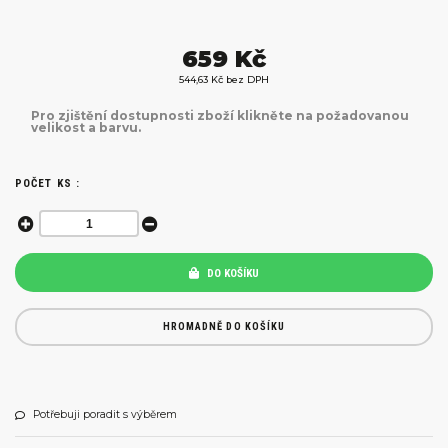
659 Kč
544,63 Kč bez DPH
Pro zjištění dostupnosti zboží klikněte na požadovanou
velikost a barvu.
POČET KS :
DO KOŠÍKU
HROMADNĚ DO KOŠÍKU
Potřebuji poradit s výběrem