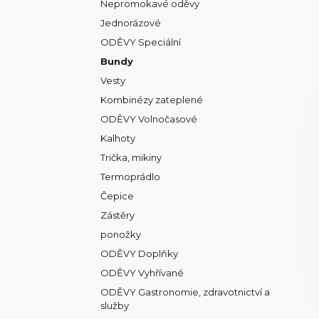
Nepromokavé oděvy
Jednorázové
ODĚVY Speciální
Bundy
Vesty
Kombinézy zateplené
ODĚVY Volnočasové
Kalhoty
Trička, mikiny
Termoprádlo
Čepice
Zástěry
ponožky
ODĚVY Doplňky
ODĚVY Vyhřívané
ODĚVY Gastronomie, zdravotnictví a
služby