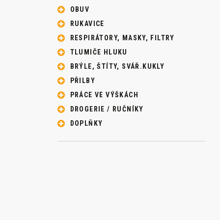
OBUV
RUKAVICE
RESPIRÁTORY, MASKY, FILTRY
TLUMIČE HLUKU
BRÝLE, ŠTÍTY, SVÁŘ.KUKLY
PŘILBY
PRÁCE VE VÝŠKÁCH
DROGERIE / RUČNÍKY
DOPLŇKY