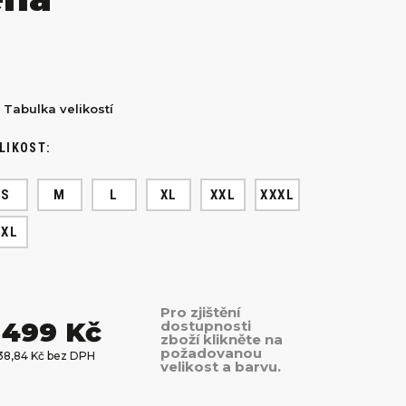
Tabulka velikostí
LIKOST:
S
M
L
XL
XXL
XXXL
4XL
Pro zjištění
 499 Kč
dostupnosti
zboží klikněte na
požadovanou
238,84 Kč bez DPH
velikost a barvu.