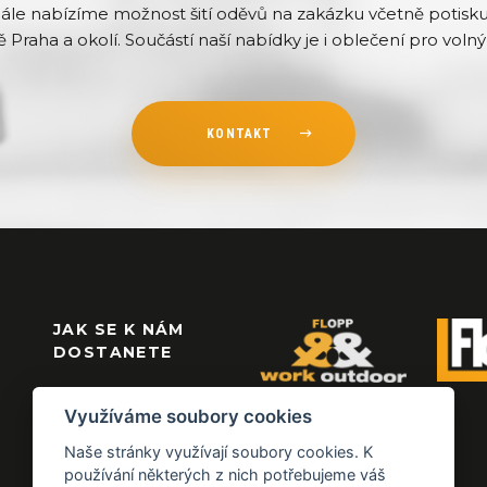
Dále nabízíme možnost šití oděvů na zakázku včetně potisku 
ě Praha a okolí. Součástí naší nabídky je i oblečení pro volný 
KONTAKT
JAK SE K NÁM
DOSTANETE
Využíváme soubory cookies
Naše stránky využívají soubory cookies. K
používání některých z nich potřebujeme váš