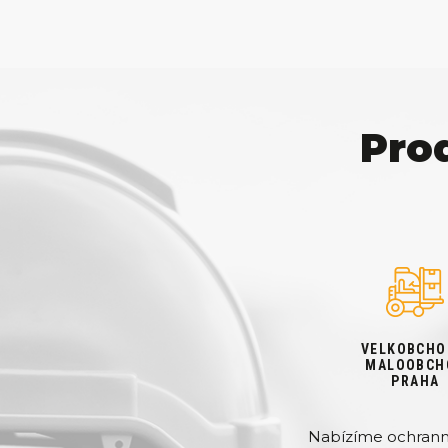
Pro
VELKOBCHO
MALOOBCH
PRAHA
Nabízíme ochranné 