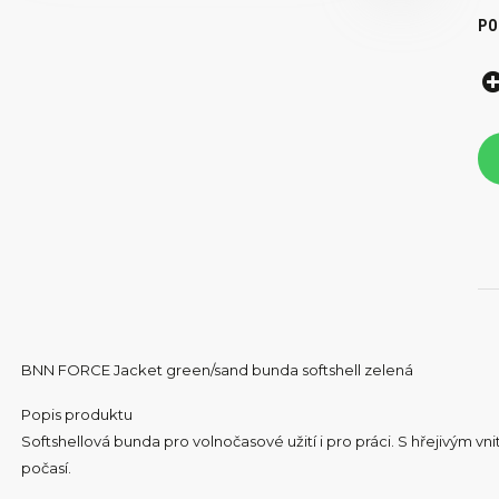
PO
BNN FORCE Jacket green/sand bunda softshell zelená
Popis produktu
Softshellová bunda pro volnočasové užití i pro práci. S hřejivým v
počasí.