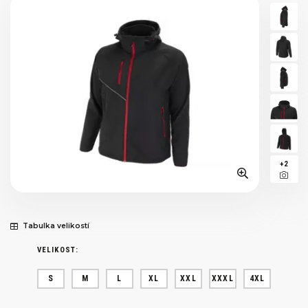
+2
Tabulka velikostí
VELIKOST:
S
M
L
XL
XXL
XXXL
4XL