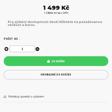
1 499 Kč
1 238,84 Kč bez DPH
Pro zjištění dostupnosti zboží klikněte na požadovanou
velikost a barvu.
POČET KS :
DO KOŠÍKU
HROMADNĚ DO KOŠÍKU
Potřebuji poradit s výběrem