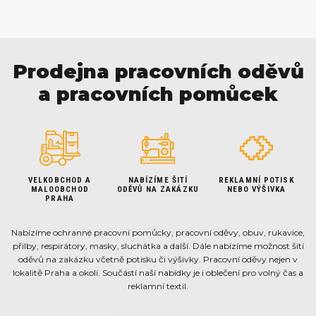
Prodejna pracovních oděvů
a pracovních pomůcek
VELKOBCHOD A
NABÍZÍME ŠITÍ
REKLAMNÍ POTISK
MALOOBCHOD
ODĚVŮ NA ZAKÁZKU
NEBO VÝŠIVKA
PRAHA
Nabízíme ochranné pracovní pomůcky, pracovní oděvy, obuv, rukavice,
přilby, respirátory, masky, sluchátka a další. Dále nabízíme možnost šití
oděvů na zakázku včetně potisku či výšivky. Pracovní oděvy nejen v
lokalitě Praha a okolí. Součástí naší nabídky je i oblečení pro volný čas a
reklamní textil.