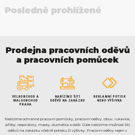
Posledně prohlížené
Prodejna pracovních oděvů
a pracovních pomůcek
VELKOBCHOD A
NABÍZÍME ŠITÍ
REKLAMNÍ POTISK
MALOOBCHOD
ODĚVŮ NA ZAKÁZKU
NEBO VÝŠIVKA
PRAHA
Nabízíme ochranné pracovní pomůcky, pracovní oděvy, obuv, rukavice,
přilby, respirátory, masky, sluchátka a další. Dále nabízíme možnost šití
oděvů na zakázku včetně potisku či výšivky. Pracovní oděvy nejen v