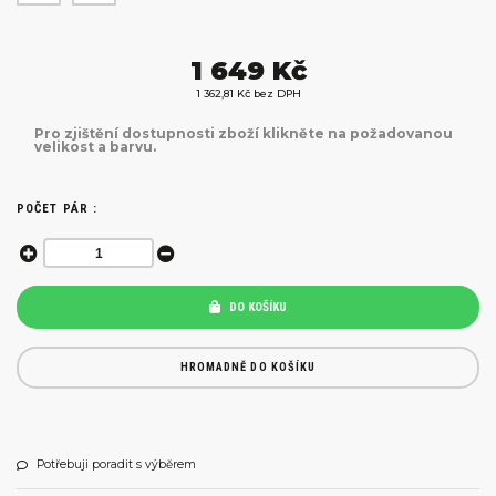
1 649 Kč
1 362,81 Kč bez DPH
Pro zjištění dostupnosti zboží klikněte na požadovanou
velikost a barvu.
POČET PÁR :
DO KOŠÍKU
HROMADNĚ DO KOŠÍKU
Potřebuji poradit s výběrem