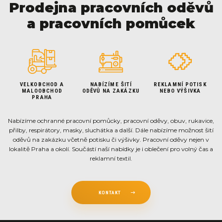
Prodejna pracovních oděvů
a pracovních pomůcek
VELKOBCHOD A
NABÍZÍME ŠITÍ
REKLAMNÍ POTISK
MALOOBCHOD
ODĚVŮ NA ZAKÁZKU
NEBO VÝŠIVKA
PRAHA
Nabízíme ochranné pracovní pomůcky, pracovní oděvy, obuv, rukavice,
přilby, respirátory, masky, sluchátka a další. Dále nabízíme možnost šití
oděvů na zakázku včetně potisku či výšivky. Pracovní oděvy nejen v
lokalitě Praha a okolí. Součástí naší nabídky je i oblečení pro volný čas a
reklamní textil.
KONTAKT