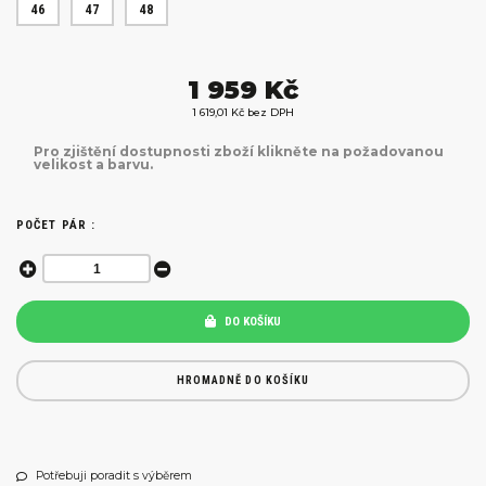
46
47
48
1 959 Kč
1 619,01 Kč bez DPH
Pro zjištění dostupnosti zboží klikněte na požadovanou
velikost a barvu.
POČET PÁR :
DO KOŠÍKU
HROMADNĚ DO KOŠÍKU
Potřebuji poradit s výběrem