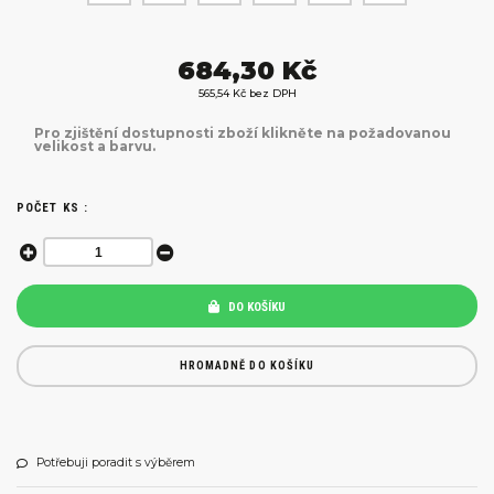
684,30 Kč
565,54 Kč bez DPH
Pro zjištění dostupnosti zboží klikněte na požadovanou
velikost a barvu.
POČET KS :
DO KOŠÍKU
HROMADNĚ DO KOŠÍKU
Potřebuji poradit s výběrem