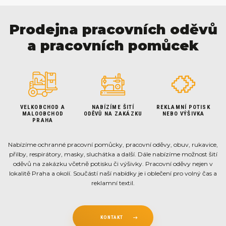
Prodejna pracovních oděvů
a pracovních pomůcek
VELKOBCHOD A
NABÍZÍME ŠITÍ
REKLAMNÍ POTISK
MALOOBCHOD
ODĚVŮ NA ZAKÁZKU
NEBO VÝŠIVKA
PRAHA
Nabízíme ochranné pracovní pomůcky, pracovní oděvy, obuv, rukavice,
přilby, respirátory, masky, sluchátka a další. Dále nabízíme možnost šití
oděvů na zakázku včetně potisku či výšivky. Pracovní oděvy nejen v
lokalitě Praha a okolí. Součástí naší nabídky je i oblečení pro volný čas a
reklamní textil.
KONTAKT