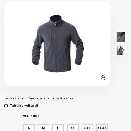
pánská zimní fleecová mikina se stojáčkem
Tabulka velikostí
VELIKOST:
S
M
L
XL
XXL
XXXL